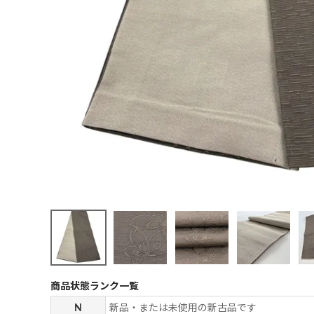
商品状態ランク一覧
N
新品・または未使用の新古品です