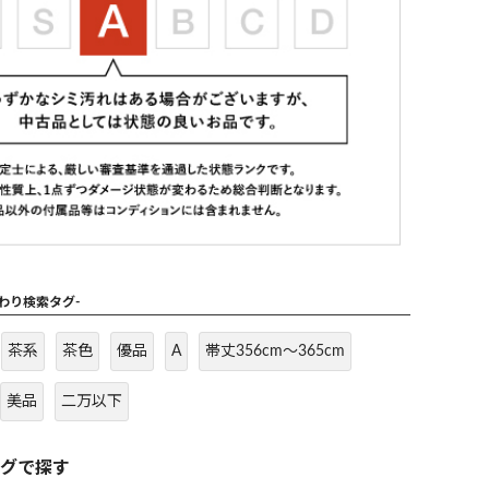
だわり検索タグ-
茶系
茶色
優品
A
帯丈356cm～365cm
美品
二万以下