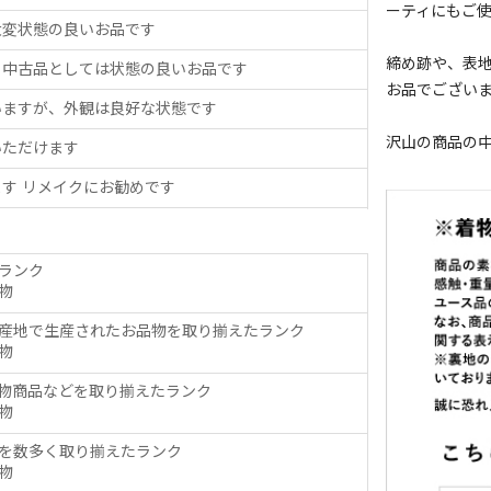
ーティにもご
大変状態の良いお品です
締め跡や、表
、中古品としては状態の良いお品です
お品でござい
いますが、外観は良好な状態です
沢山の商品の
いただけます
す リメイクにお勧めです
ランク
物
産地で生産されたお品物を取り揃えたランク
物
物商品などを取り揃えたランク
物
を数多く取り揃えたランク
物