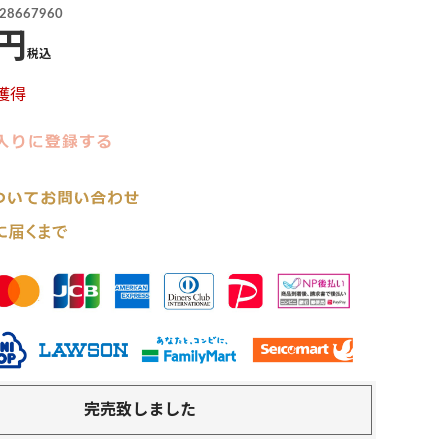
28667960
税込
獲得
完売致しました