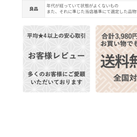
年代が経っていて状態がよくないもの
良品
また、それに準じた当店基準にて選定した品物