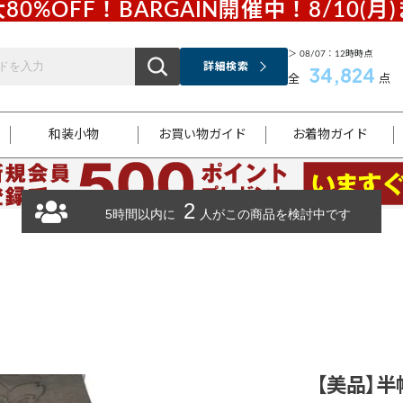
80%OFF！BARGAIN開催中！8/10(月
＞ 08/07：12時時点
詳細検索
34,824
全
点
和装小物
お買い物ガイド
お着物ガイド
2
ス
お支払いについて
はじめてのお着物ガイド
新規会員登録
着物知識
スタッフブログ
サイズ案内
着物参考サイズ/採寸について
和色チャート集
お問い合わせ
5時間以内に
人がこの商品を検討中です
処法
ご返品について
メールマガジンのご登録
着物販売方法について
関連サイト一覧
袋名古屋帯
黒留袖
帯締め
開き名
色留袖
帯揚げ
古屋帯
付下げ
帯締め
丸帯
色無地
作り帯
着物
配送について
商品ランクについて(当店基準)
帯揚げセット
ショール
小紋
浴衣
襦袢
和装コート
【美品】半