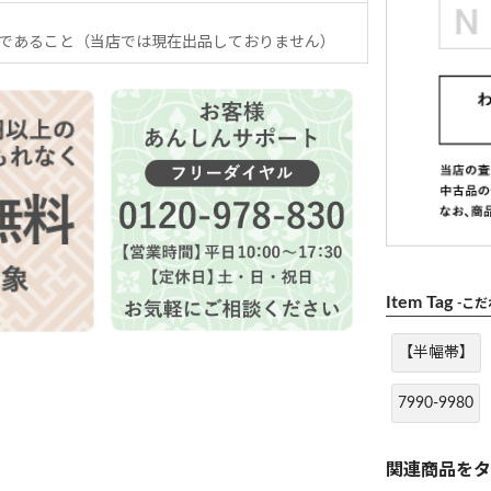
であること（当店では現在出品しておりません）
Item Tag
-こ
【半幅帯】
7990-9980