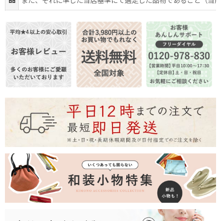
品
また、それに準じた当店基準にて選定した品物であること（当