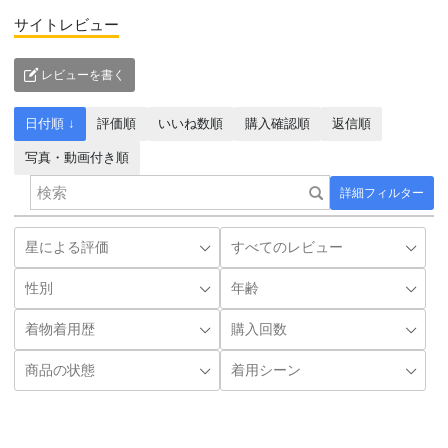
サイトレビュー
レビューを書く
日付順 ↓
評価順
いいね数順
購入確認順
返信順
写真・動画付き順
詳細フィルター