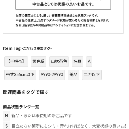
Item Tag
-こだわり検索タグ-
【半幅帯】
黄色系
山吹茶色
名品
A
帯丈355cm以下
9990-29990
美品
二万以下
商品状態ランク一覧
N
新品・または未使用の新古品です
S
目立たない箇所にもシミ・汚れはほぼなく、大変状態の良いお品