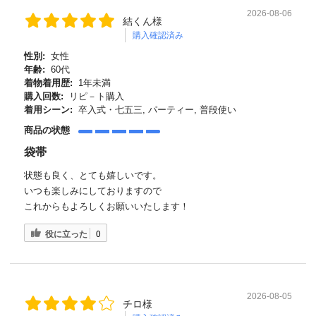
2026-08-06
結くん様
購入確認済み
性別:
女性
年齢:
60代
着物着用歴:
1年未満
購入回数:
リピ－ト購入
着用シーン:
卒入式・七五三, パーティー, 普段使い
商品の状態
袋帯
状態も良く、とても嬉しいです。
いつも楽しみにしておりますので
これからもよろしくお願いいたします！
役に立った
0
2026-08-05
チロ様