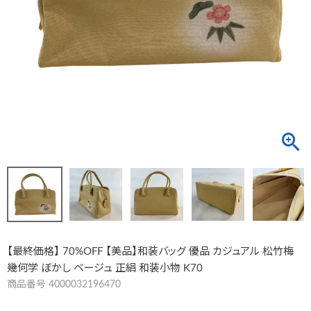
【最終価格】 70%OFF 【美品】和装バッグ 優品 カジュアル 松竹梅
幾何学 ぼかし ベージュ 正絹 和装小物 K70
商品番号
4000032196470