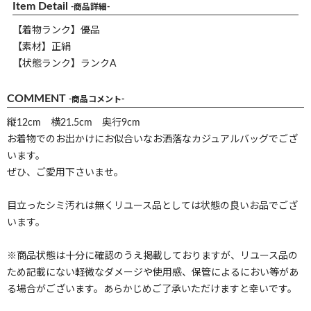
Item Detail
-商品詳細-
【着物ランク】優品
【素材】正絹
【状態ランク】ランクA
COMMENT
-商品コメント-
縦12cm 横21.5cm 奥行9cm
お着物でのお出かけにお似合いなお洒落なカジュアルバッグでござ
います。
ぜひ、ご愛用下さいませ。
目立ったシミ汚れは無くリユース品としては状態の良いお品でござ
います。
※商品状態は十分に確認のうえ掲載しておりますが、リユース品の
ため記載にない軽微なダメージや使用感、保管によるにおい等があ
る場合がございます。あらかじめご了承いただけますと幸いです。