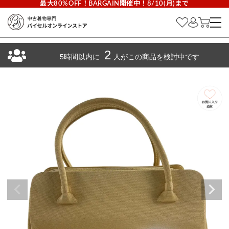
最大80%OFF！BARGAIN開催中！8/10(月)まで
2
5時間以内に
人がこの商品を検討中です