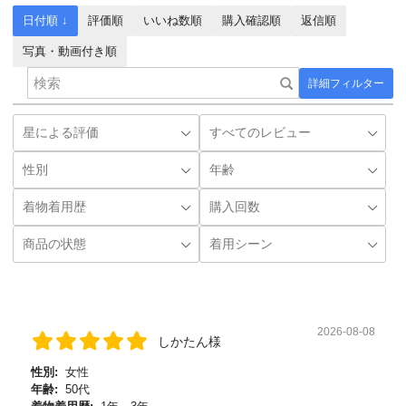
日付順 ↓
評価順
いいね数順
購入確認順
返信順
写真・動画付き順
詳細フィルター
2026-08-08
しかたん様
性別:
女性
年齢:
50代