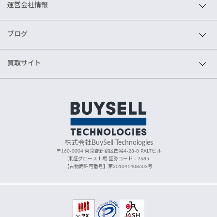
運営会社情報
ブログ
買取サイト
株式会社BuySell Technologies
〒160-0004 東京都新宿区四谷4-28-8 PALTビル
東証グロース上場 証券コード：7685
【古物商許可番号】第301041408603号