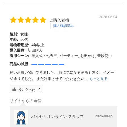
2026-08-04
ご購入者様
購入確認済み
性別:
女性
年齢:
50代
着物着用歴:
4年以上
購入回数:
初回購入
着用シーン:
卒入式・七五三, パーティー, お出かけ, 普段使い
商品の状態
良いお買い物ができました。 特に気になる箇所も無く、イメー
ジ通りでした。 また利用させていただきたい...
もっと見る
役に立った
0
サイトからの返信
バイセルオンライン スタッフ
2026-08-05