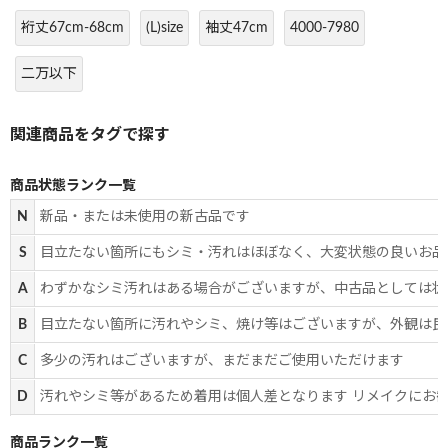
裄丈67cm-68cm
(L)size
袖丈47cm
4000-7980
二万以下
商品状態ランク一覧
N
新品・または未使用の新古品です
S
目立たない箇所にもシミ・汚れはほぼなく、大変状態の良いお品
A
わずかなシミ汚れはある場合がございますが、中古品としては状
B
目立たない箇所に汚れやシミ、焼け等はございますが、外観は良
C
多少の汚れはございますが、まだまだご使用いただけます
D
汚れやシミ等があるため着用は個人差となります リメイクにお
商品ランク一覧