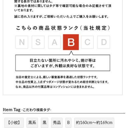
Item Tag
-こだわり検索タグ-
【小紋】
黒系
黒
秀品
B
約160cm～約169cm