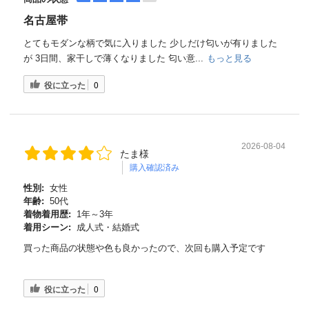
名古屋帯
とてもモダンな柄で気に入りました 少しだけ匂いが有りました
が 3日間、家干しで薄くなりました 匂い意...
もっと見る
役に立った
0
2026-08-04
たま様
購入確認済み
性別:
女性
年齢:
50代
着物着用歴:
1年～3年
着用シーン:
成人式・結婚式
買った商品の状態や色も良かったので、次回も購入予定です
役に立った
0