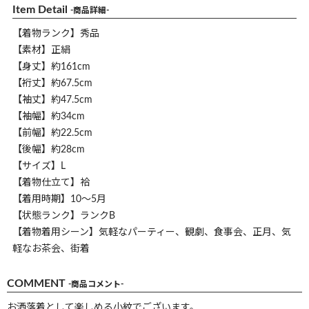
Item Detail
-商品詳細-
【着物ランク】秀品
【素材】正絹
【身丈】約161cm
【裄丈】約67.5cm
【袖丈】約47.5cm
【袖幅】約34cm
【前幅】約22.5cm
【後幅】約28cm
【サイズ】L
【着物仕立て】袷
【着用時期】10～5月
【状態ランク】ランクB
【着物着用シーン】気軽なパーティー、観劇、食事会、正月、気
軽なお茶会、街着
COMMENT
-商品コメント-
お洒落着として楽しめる小紋でございます。