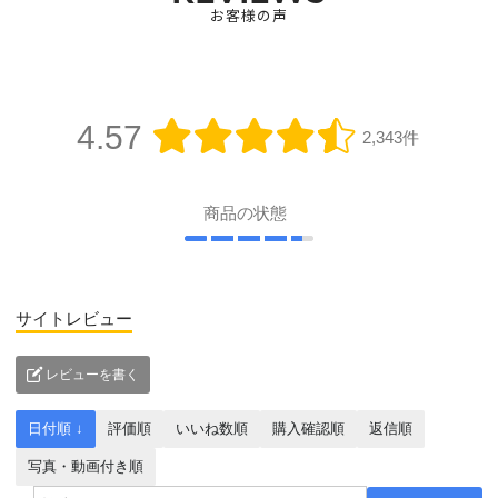
お客様の声
4.57
2,343件
商品の状態
サイトレビュー
レビューを書く
日付順 ↓
評価順
いいね数順
購入確認順
返信順
写真・動画付き順