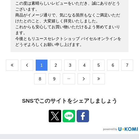
この度は素晴らしいレビューをいただき、誠にありがとう
ございます。
商品がイメージ通りで、気になる箇所もなくご満足いただ
けたとのこと、大変嬉しく拝見いたしました。
これからも安心してお買い物いただけるよう努めてまいり
ます。
今後ともリユースセレクトショップ バイセルオンラインを
どうぞよろしくお願い申し上げます。
​1
​2
​3
​4
​5
​6
​7
​8
​9
SNSでこのサイトをシェアしましょう