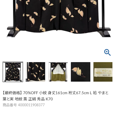
【最終価格】 70%OFF 小紋 身丈161cm 裄丈67.5cm L 袷 やまと
葉と実 地紋 黒 正絹 秀品 K70
商品番号
4000011908377