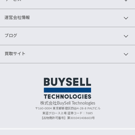
運営会社情報
ブログ
買取サイト
株式会社BuySell Technologies
〒160-0004 東京都新宿区四谷4-28-8 PALTビル
東証グロース上場 証券コード：7685
【古物商許可番号】第301041408603号