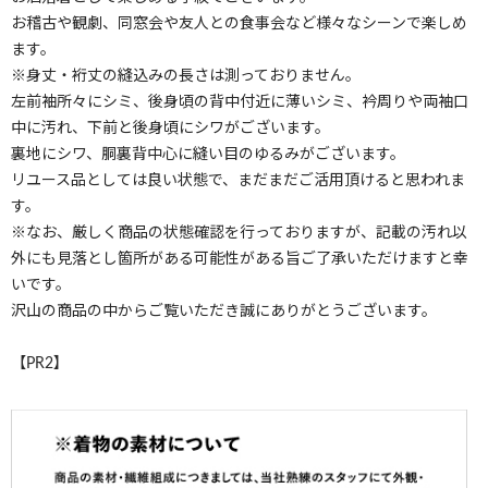
お稽古や観劇、同窓会や友人との食事会など様々なシーンで楽しめ
ます。
※身丈・裄丈の縫込みの長さは測っておりません。
左前袖所々にシミ、後身頃の背中付近に薄いシミ、衿周りや両袖口
中に汚れ、下前と後身頃にシワがございます。
裏地にシワ、胴裏背中心に縫い目のゆるみがございます。
リユース品としては良い状態で、まだまだご活用頂けると思われま
す。
※なお、厳しく商品の状態確認を行っておりますが、記載の汚れ以
外にも見落とし箇所がある可能性がある旨ご了承いただけますと幸
いです。
沢山の商品の中からご覧いただき誠にありがとうございます。
【PR2】