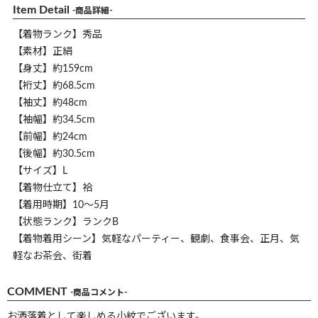
Item Detail
-商品詳細-
【着物ランク】秀品
【素材】正絹
【身丈】約159cm
【裄丈】約68.5cm
【袖丈】約48cm
【袖幅】約34.5cm
【前幅】約24cm
【後幅】約30.5cm
【サイズ】L
【着物仕立て】袷
【着用時期】10～5月
【状態ランク】ランクB
【着物着用シーン】気軽なパーティー、観劇、食事会、正月、気
軽なお茶会、街着
COMMENT
-商品コメント-
お洒落着として楽しめる小紋でございます。