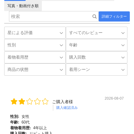
写真・動画付き順
詳細フィルター
2026-08-07
ご購入者様
購入確認済み
性別:
女性
年齢:
60代
着物着用歴:
4年以上
購入回数:
リピ－ト購入