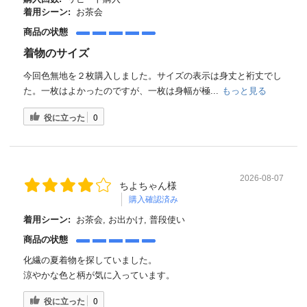
着用シーン:
お茶会
商品の状態
着物のサイズ
今回色無地を２枚購入しました。サイズの表示は身丈と裄丈でし
た。一枚はよかったのですが、一枚は身幅が極...
もっと見る
役に立った
0
2026-08-07
ちよちゃん様
購入確認済み
着用シーン:
お茶会, お出かけ, 普段使い
商品の状態
化繊の夏着物を探していました。
涼やかな色と柄が気に入っています。
役に立った
0