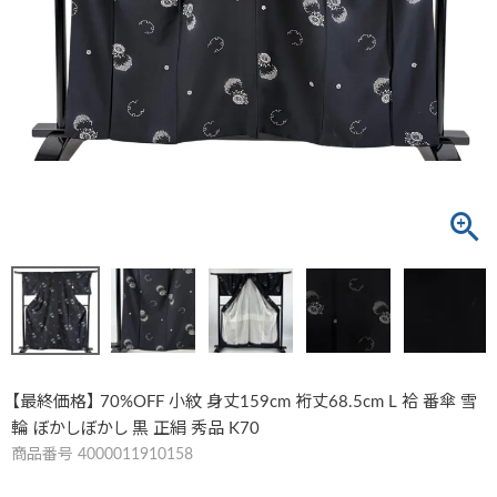
【最終価格】 70%OFF 小紋 身丈159cm 裄丈68.5cm L 袷 番傘 雪
輪 ぼかしぼかし 黒 正絹 秀品 K70
商品番号
4000011910158