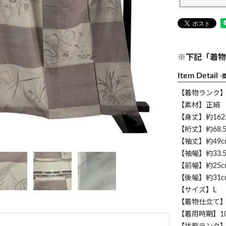
※下記「着物
Item Detail
-
【着物ランク
【素材】正絹
【身丈】約162.
【裄丈】約68.5
【袖丈】約49c
【袖幅】約33.5
【前幅】約25c
【後幅】約31c
【サイズ】L
【着物仕立て
【着用時期】1