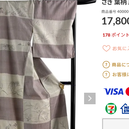
さぎ 葉柄
商品番号
40000
17,80
178
ポイン