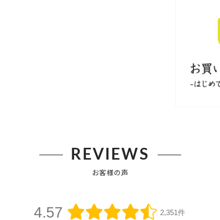
REVIEWS
お客様の声
4.57
2,351件