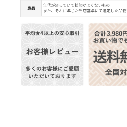
年代が経っていて状態がよくないもの
良品
また、それに準じた当店基準にて選定した品物