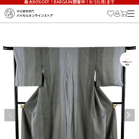
最大80%OFF！BARGAIN開催中！8/10(月)まで