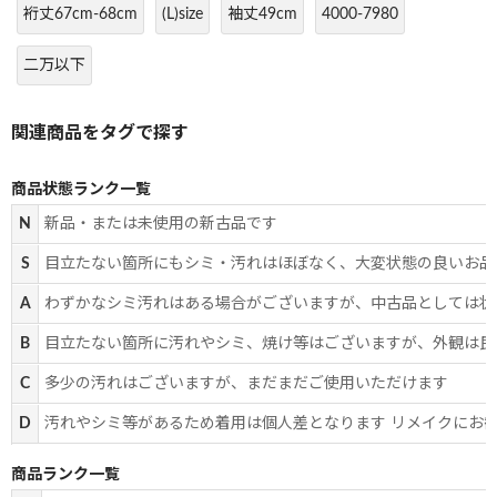
裄丈67cm-68cm
(L)size
袖丈49cm
4000-7980
二万以下
商品状態ランク一覧
N
新品・または未使用の新古品です
S
目立たない箇所にもシミ・汚れはほぼなく、大変状態の良いお品
A
わずかなシミ汚れはある場合がございますが、中古品としては状
B
目立たない箇所に汚れやシミ、焼け等はございますが、外観は良
C
多少の汚れはございますが、まだまだご使用いただけます
D
汚れやシミ等があるため着用は個人差となります リメイクにお
商品ランク一覧