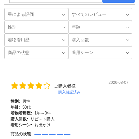
2026-08-07
ご購入者様
購入確認済み
性別:
男性
年齢:
50代
着物着用歴:
1年～3年
購入回数:
リピ－ト購入
着用シーン:
お出かけ
商品の状態