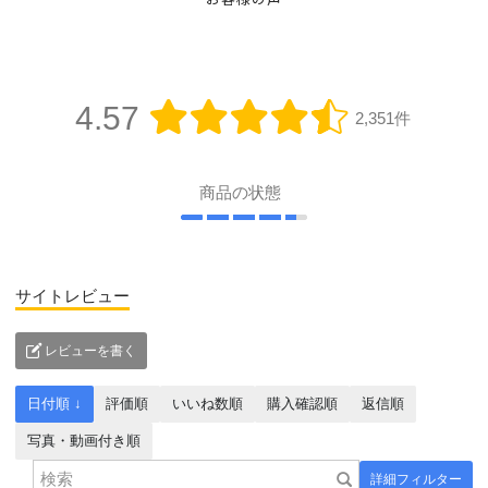
お客様の声
4.57
2,351件
商品の状態
サイトレビュー
レビューを書く
日付順 ↓
評価順
いいね数順
購入確認順
返信順
写真・動画付き順
詳細フィルター