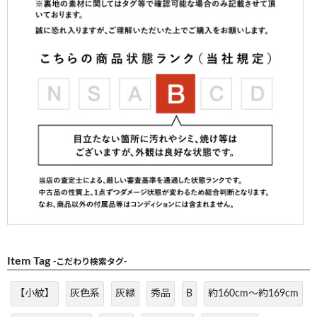
Item Tag
-こだわり検索タグ-
【小紋】
灰色系
灰緑
秀品
B
約160cm～約169cm