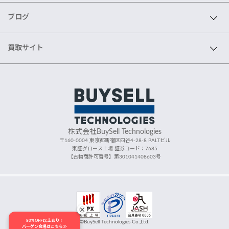
ブログ
買取サイト
株式会社BuySell Technologies
〒160-0004 東京都新宿区四谷4-28-8 PALTビル
東証グロース上場 証券コード：7685
【古物商許可番号】第301041408603号
80%OFF以上あり！
©BuySell Technologies Co.,Ltd.
バーゲン会場はこちら≫