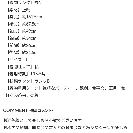
【着物ランク】秀品
【素材】正絹
【身丈】約161.5cm
【裄丈】約67.5cm
【袖丈】約49cm
【袖幅】約34cm
【前幅】約26cm
【後幅】約31.5cm
【サイズ】L
【着物仕立て】袷
【着用時期】10～5月
【状態ランク】ランクB
【着物着用シーン】気軽なパーティー、観劇、食事会、正月、気
軽なお茶会、街着
COMMENT
-商品コメント-
お洒落着として楽しめる小紋でございます。
お稽古や観劇、同窓会や友人との食事会など様々なシーンで楽しめ