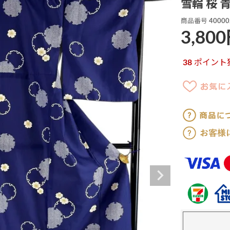
雪輪 桜 
商品番号
40000
3,800
38
ポイント