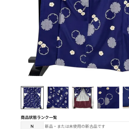
商品状態ランク一覧
N
新品・または未使用の新古品です