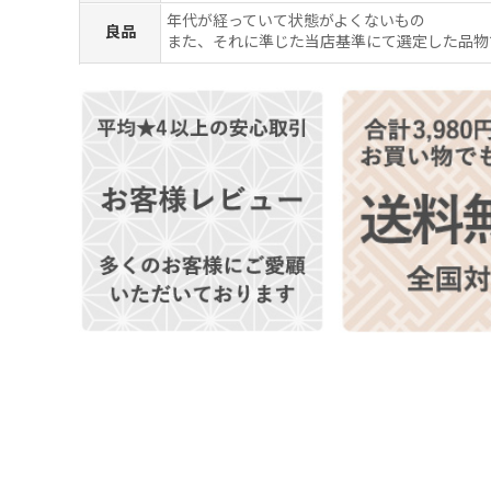
年代が経っていて状態がよくないもの
良品
また、それに準じた当店基準にて選定した品物