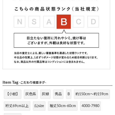
Item Tag
-こだわり検索タグ-
【小紋】
灰色系
灰緑
秀品
B
約150cm～約159cm
裄丈69cm以上
(L)size
袖丈50cm-60cm
4000-7980