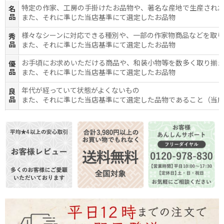
特定の作家、工房の手掛けたお品物や、著名な産地で生産され
名
品
また、それに準じた当店基準にて選定したお品物
様々なシーンに対応できる種別や、一部の作家物商品などを取
秀
品
また、それに準じた当店基準にて選定したお品物
お手頃にお求めいただける商品や、和装小物等を数多く取り揃
優
品
また、それに準じた当店基準にて選定したお品物
年代が経っていて状態がよくないもの
良
品
また、それに準じた当店基準にて選定した品物であること（当