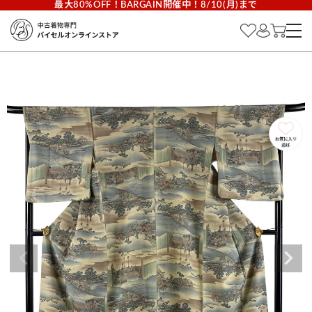
最大80%OFF！BARGAIN開催中！8/10(月)まで