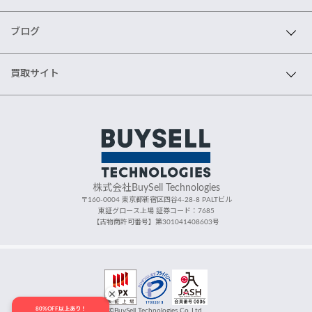
ブログ
買取サイト
株式会社BuySell Technologies
〒160-0004 東京都新宿区四谷4-28-8 PALTビル
東証グロース上場 証券コード：7685
【古物商許可番号】第301041408603号
80%OFF以上あり！
©BuySell Technologies Co.,Ltd.