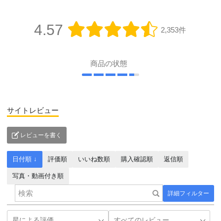
4.57
2,353件
商品の状態
サイトレビュー
レビューを書く
日付順 ↓
評価順
いいね数順
購入確認順
返信順
写真・動画付き順
詳細フィルター