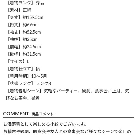
【着物ランク】秀品
【素材】正絹
【身丈】約159.5cm
【裄丈】約69cm
【袖丈】約52.5cm
【袖幅】約35cm
【前幅】約24.5cm
【後幅】約31.5cm
【サイズ】L
【着物仕立て】袷
【着用時期】10～5月
【状態ランク】ランクB
【着物着用シーン】気軽なパーティー、観劇、食事会、正月、気
軽なお茶会、街着
COMMENT
-商品コメント-
お洒落着として楽しめる小紋でございます。
お稽古や観劇、同窓会や友人との食事会など様々なシーンで楽しめ