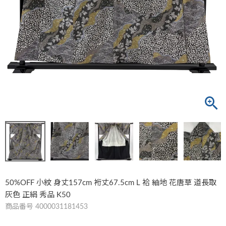
50%OFF 小紋 身丈157cm 裄丈67.5cm L 袷 紬地 花唐草 道長取
灰色 正絹 秀品 K50
商品番号
4000031181453