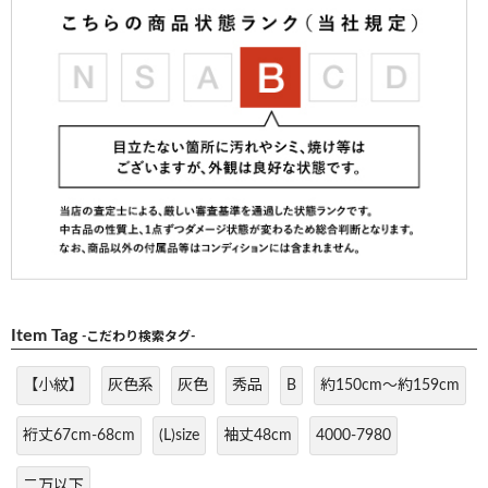
Item Tag
-こだわり検索タグ-
【小紋】
灰色系
灰色
秀品
B
約150cm～約159cm
裄丈67cm-68cm
(L)size
袖丈48cm
4000-7980
二万以下