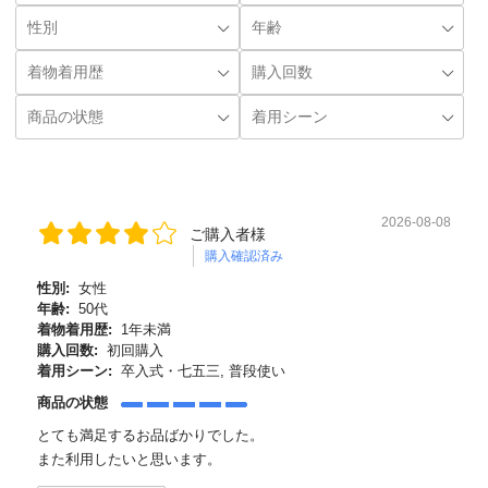
2026-08-08
ご購入者様
購入確認済み
性別:
女性
年齢:
50代
着物着用歴:
1年未満
購入回数:
初回購入
着用シーン:
卒入式・七五三, 普段使い
商品の状態
とても満足するお品ばかりでした。
また利用したいと思います。