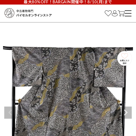
最大80%OFF！BARGAIN開催中！8/10(月)まで