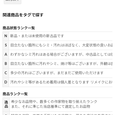
商品状態ランク一覧
N
新品・または未使用の新古品です
S
目立たない箇所にもシミ・汚れはほぼなく、大変状態の良いお品
A
わずかなシミ汚れはある場合がございますが、中古品としては状
B
目立たない箇所に汚れやシミ、焼け等はございますが、外観は良
C
多少の汚れはございますが、まだまだご使用いただけます
D
汚れやシミ等があるため着用は個人差となります リメイクにお
商品ランク一覧
希少なお品物や、数多くの作家物を取り揃えたランク
逸
品
また、それに準じた当店基準にて選定したお品物