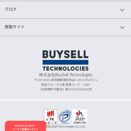
ブログ
買取サイト
株式会社BuySell Technologies
〒160-0004 東京都新宿区四谷4-28-8 PALTビル
東証グロース上場 証券コード：7685
【古物商許可番号】第301041408603号
80%OFF以上あり！
©BuySell Technologies Co.,Ltd.
バーゲン会場はこちら≫