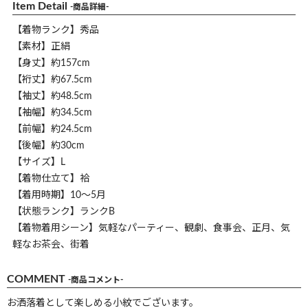
Item Detail
-商品詳細-
【着物ランク】秀品
【素材】正絹
【身丈】約157cm
【裄丈】約67.5cm
【袖丈】約48.5cm
【袖幅】約34.5cm
【前幅】約24.5cm
【後幅】約30cm
【サイズ】L
【着物仕立て】袷
【着用時期】10～5月
【状態ランク】ランクB
【着物着用シーン】気軽なパーティー、観劇、食事会、正月、気
軽なお茶会、街着
COMMENT
-商品コメント-
お洒落着として楽しめる小紋でございます。