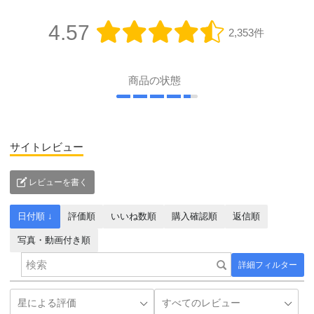
4.57
2,353件
商品の状態
サイトレビュー
レビューを書く
日付順 ↓
評価順
いいね数順
購入確認順
返信順
写真・動画付き順
詳細フィルター