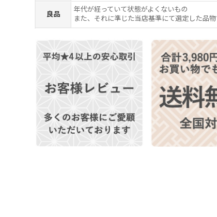
年代が経っていて状態がよくないもの
良品
また、それに準じた当店基準にて選定した品物