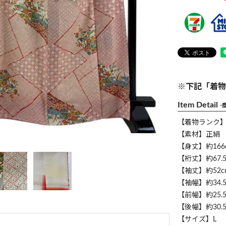
※下記「着物
Item Detail
-
【着物ランク
【素材】正絹
【身丈】約166
【裄丈】約67.5
【袖丈】約52c
【袖幅】約34.5
【前幅】約25.5
【後幅】約30.5
【サイズ】L