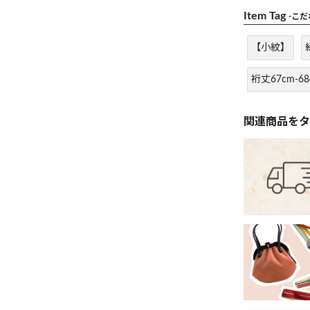
Item Tag
-こ
【小紋】
裄丈67cm-68