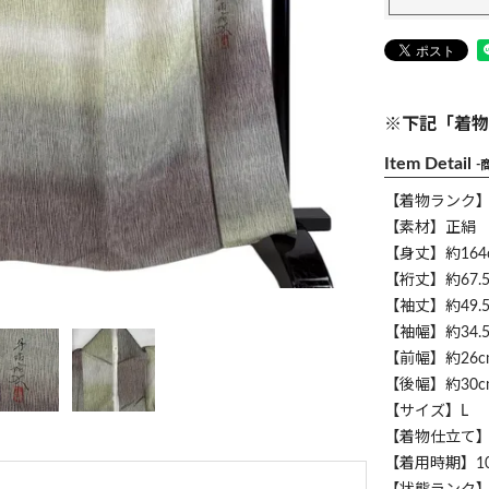
※下記「着物
Item Detail
-
【着物ランク
【素材】正絹
【身丈】約164
【裄丈】約67.5
【袖丈】約49.5
【袖幅】約34.5
【前幅】約26c
【後幅】約30c
【サイズ】L
【着物仕立て
【着用時期】1