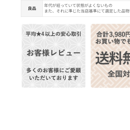
年代が経っていて状態がよくないもの
良品
また、それに準じた当店基準にて選定した品物