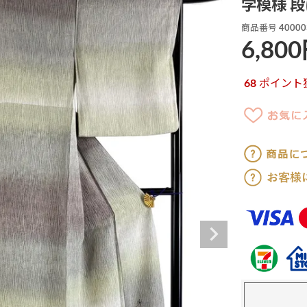
学模様 段
商品番号
40000
6,800
68
ポイント