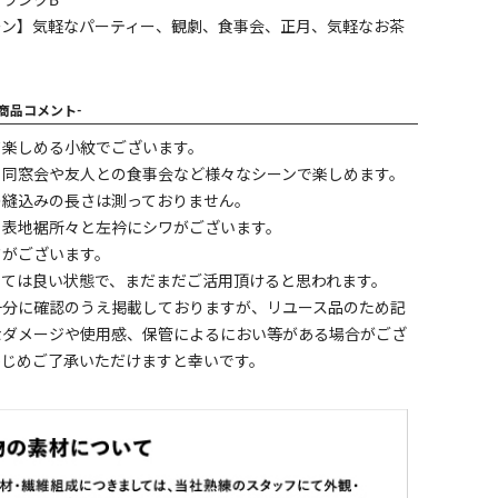
ランクB
ーン】気軽なパーティー、観劇、食事会、正月、気軽なお茶
-商品コメント-
て楽しめる小紋でございます。
、同窓会や友人との食事会など様々なシーンで楽しめます。
の縫込みの長さは測っておりません。
、表地裾所々と左衿にシワがございます。
ワがございます。
しては良い状態で、まだまだご活用頂けると思われます。
十分に確認のうえ掲載しておりますが、リユース品のため記
なダメージや使用感、保管によるにおい等がある場合がござ
かじめご了承いただけますと幸いです。