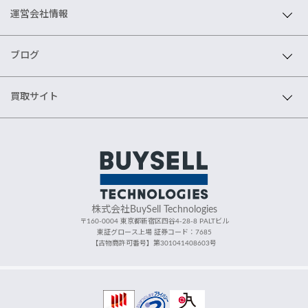
運営会社情報
ブログ
買取サイト
株式会社BuySell Technologies
〒160-0004 東京都新宿区四谷4-28-8 PALTビル
東証グロース上場 証券コード：7685
【古物商許可番号】第301041408603号