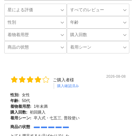
2026-08-08
ご購入者様
購入確認済み
性別:
女性
年齢:
50代
着物着用歴:
1年未満
購入回数:
初回購入
着用シーン:
卒入式・七五三, 普段使い
商品の状態
とても満足するお品ばかりでした。