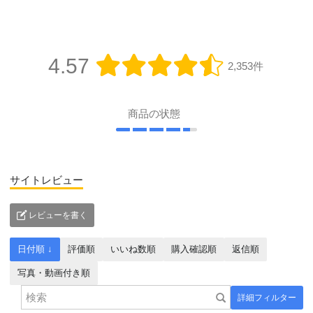
4.57
2,353件
商品の状態
サイトレビュー
レビューを書く
日付順 ↓
評価順
いいね数順
購入確認順
返信順
写真・動画付き順
詳細フィルター