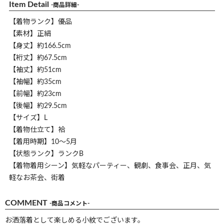
Item Detail
-商品詳細-
【着物ランク】優品
【素材】正絹
【身丈】約166.5cm
【裄丈】約67.5cm
【袖丈】約51cm
【袖幅】約35cm
【前幅】約23cm
【後幅】約29.5cm
【サイズ】L
【着物仕立て】袷
【着用時期】10～5月
【状態ランク】ランクB
【着物着用シーン】気軽なパーティー、観劇、食事会、正月、気
軽なお茶会、街着
COMMENT
-商品コメント-
お洒落着として楽しめる小紋でございます。