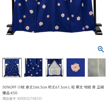
50%OFF 小紋 身丈166.5cm 裄丈67.5cm L 袷 華文 地紋 青 正絹
優品 K50
商品番号
4000032748235