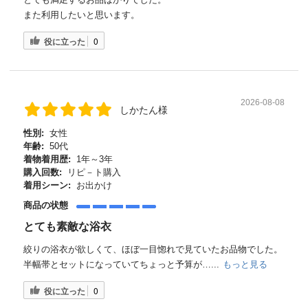
また利用したいと思います。
役に立った
0
2026-08-08
しかたん様
性別:
女性
年齢:
50代
着物着用歴:
1年～3年
購入回数:
リピ－ト購入
着用シーン:
お出かけ
商品の状態
とても素敵な浴衣
絞りの浴衣が欲しくて、ほぼ一目惚れで見ていたお品物でした。
半幅帯とセットになっていてちょっと予算が…...
もっと見る
役に立った
0