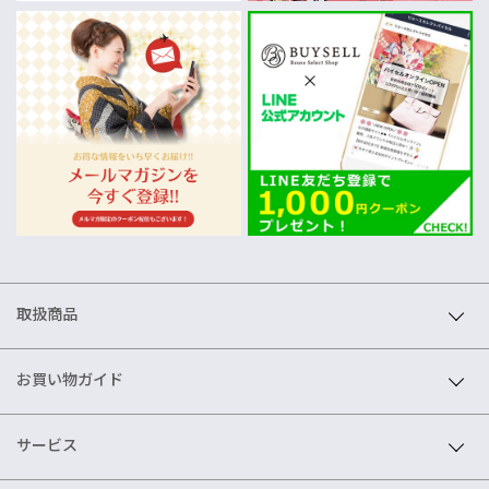
取扱商品
お買い物ガイド
サービス