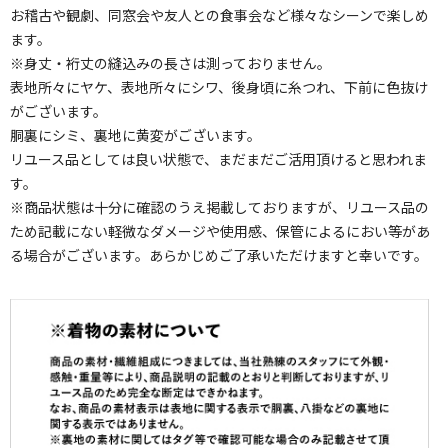
お稽古や観劇、同窓会や友人との食事会など様々なシーンで楽しめ
ます。
※身丈・裄丈の縫込みの長さは測っておりません。
表地所々にヤケ、表地所々にシワ、後身頃に糸つれ、下前に色抜け
がございます。
胴裏にシミ、裏地に黄変がございます。
リユース品としては良い状態で、まだまだご活用頂けると思われま
す。
※商品状態は十分に確認のうえ掲載しておりますが、リユース品の
ため記載にない軽微なダメージや使用感、保管によるにおい等があ
る場合がございます。あらかじめご了承いただけますと幸いです。