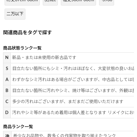
二万以下
商品状態ランク一覧
N
新品・または未使用の新古品です
S
目立たない箇所にもシミ・汚れはほぼなく、大変状態の良いお品
A
わずかなシミ汚れはある場合がございますが、中古品としては状
B
目立たない箇所に汚れやシミ、焼け等はございますが、外観は良
C
多少の汚れはございますが、まだまだご使用いただけます
D
汚れやシミ等があるため着用は個人差となります リメイクにお
商品ランク一覧
希少なお品物や、数多くの作家物を取り揃えたランク
逸