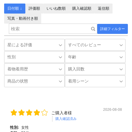
日付順 ↓
評価順
いいね数順
購入確認順
返信順
写真・動画付き順
詳細フィルター
2026-08-08
ご購入者様
購入確認済み
性別:
女性