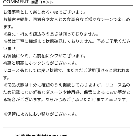
COMMENT
-商品コメント-
お洒落着として楽しめる小紋でございます。
お稽古や観劇、同窓会や友人との食事会など様々なシーンで楽しめ
ます。
※身丈・裄丈の縫込みの長さは測っておりません。
※帯は丁寧に細部まで状態確認しておりません。予めご了承くださ
いませ。
右後袖にシミ、右前袖にシワがございます。
衿裏と胴裏にホックシミがございます。
リユース品としては良い状態で、まだまだご活用頂けると思われま
す。
※商品状態は十分に確認のうえ掲載しておりますが、リユース品の
ため記載にない軽微なダメージや使用感、保管によるにおい等があ
る場合がございます。あらかじめご了承いただけますと幸いです。
※保管によるにおい移りがございます。