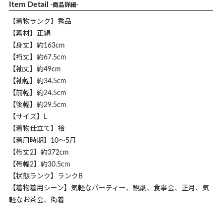
Item Detail
-商品詳細-
【着物ランク】秀品
【素材】正絹
【身丈】約163cm
【裄丈】約67.5cm
【袖丈】約49cm
【袖幅】約34.5cm
【前幅】約24.5cm
【後幅】約29.5cm
【サイズ】L
【着物仕立て】袷
【着用時期】10～5月
【帯丈2】約372cm
【帯幅2】約30.5cm
【状態ランク】ランクB
【着物着用シーン】気軽なパーティー、観劇、食事会、正月、気
軽なお茶会、街着