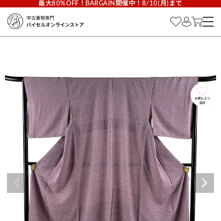
最大80%OFF！BARGAIN開催中！8/10(月)まで