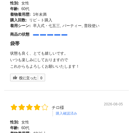
性別:
女性
年齢:
60代
着物着用歴:
1年未満
購入回数:
リピ－ト購入
着用シーン:
卒入式・七五三, パーティー, 普段使い
商品の状態
袋帯
状態も良く、とても嬉しいです。
いつも楽しみにしておりますので
これからもよろしくお願いいたします！
役に立った
0
2026-08-05
チロ様
購入確認済み
性別:
女性
年齢:
60代