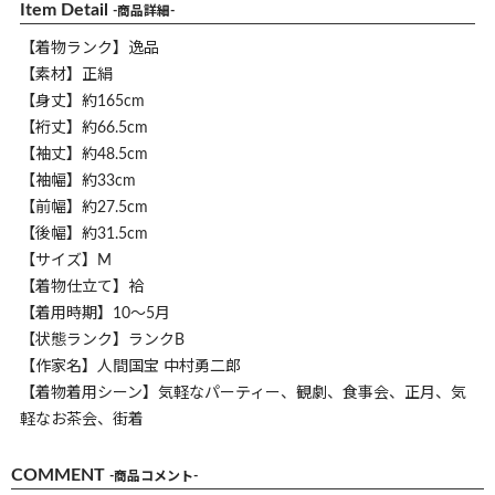
Item Detail
-商品詳細-
【着物ランク】逸品
【素材】正絹
【身丈】約165cm
【裄丈】約66.5cm
【袖丈】約48.5cm
【袖幅】約33cm
【前幅】約27.5cm
【後幅】約31.5cm
【サイズ】M
【着物仕立て】袷
【着用時期】10～5月
【状態ランク】ランクB
【作家名】人間国宝 中村勇二郎
【着物着用シーン】気軽なパーティー、観劇、食事会、正月、気
軽なお茶会、街着
COMMENT
-商品コメント-