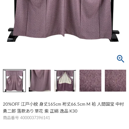
20%OFF 江戸小紋 身丈165cm 裄丈66.5cm M 袷 人間国宝 中村
勇二郎 落款あり 草花 紫 正絹 逸品 K30
商品番号
4000037396141