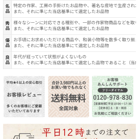
特定の作家、工房の手掛けたお品物や、著名な産地で生産され
名
品
また、それに準じた当店基準にて選定したお品物
様々なシーンに対応できる種別や、一部の作家物商品などを取
秀
品
また、それに準じた当店基準にて選定したお品物
お手頃にお求めいただける商品や、和装小物等を数多く取り揃
優
品
また、それに準じた当店基準にて選定したお品物
年代が経っていて状態がよくないもの
良
品
また、それに準じた当店基準にて選定した品物であること（当