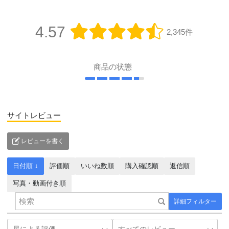
4.57
2,345件
商品の状態
サイトレビュー
レビューを書く
日付順 ↓
評価順
いいね数順
購入確認順
返信順
写真・動画付き順
詳細フィルター