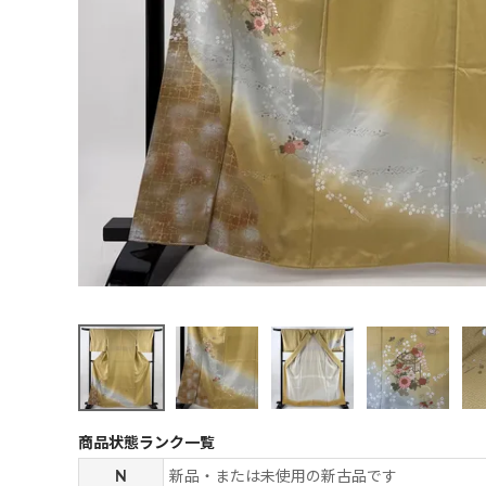
商品状態ランク一覧
N
新品・または未使用の新古品です