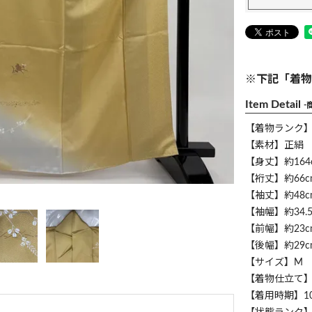
※下記「着物
Item Detail
-
【着物ランク
【素材】正絹
【身丈】約164
【裄丈】約66c
【袖丈】約48c
【袖幅】約34.5
【前幅】約23c
【後幅】約29c
【サイズ】M
【着物仕立て
【着用時期】1