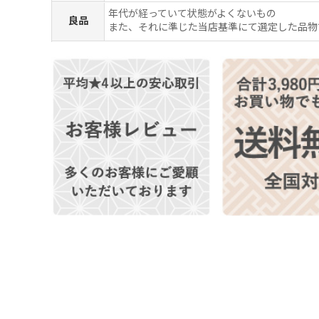
年代が経っていて状態がよくないもの
良品
また、それに準じた当店基準にて選定した品物