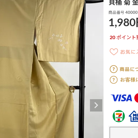
貝桶 菊 
商品番号
40000
1,980
20
ポイント