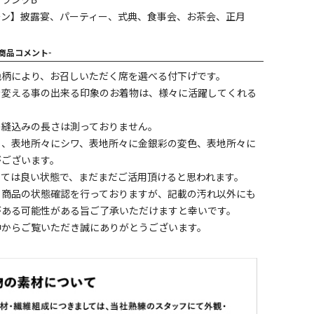
ランクB
ーン】披露宴、パーティー、式典、食事会、お茶会、正月
-商品コメント-
色柄により、お召しいただく席を選べる付下げです。
を変える事の出来る印象のお着物は、様々に活躍してくれる
。
の縫込みの長さは測っておりません。
ミ、表地所々にシワ、表地所々に金銀彩の変色、表地所々に
がございます。
しては良い状態で、まだまだご活用頂けると思われます。
く商品の状態確認を行っておりますが、記載の汚れ以外にも
がある可能性がある旨ご了承いただけますと幸いです。
中からご覧いただき誠にありがとうございます。