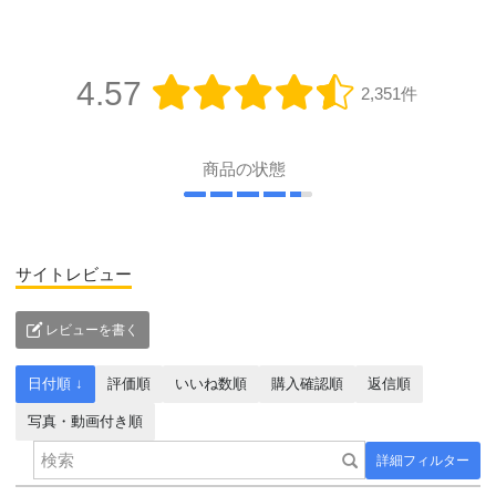
4.57
2,351件
商品の状態
サイトレビュー
レビューを書く
日付順 ↓
評価順
いいね数順
購入確認順
返信順
写真・動画付き順
詳細フィルター