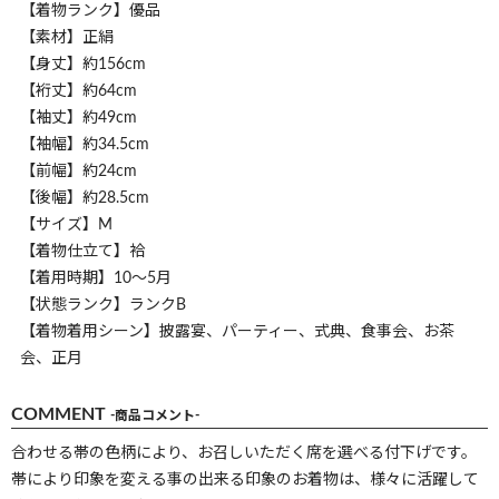
【着物ランク】優品
【素材】正絹
【身丈】約156cm
【裄丈】約64cm
【袖丈】約49cm
【袖幅】約34.5cm
【前幅】約24cm
【後幅】約28.5cm
【サイズ】M
【着物仕立て】袷
【着用時期】10～5月
【状態ランク】ランクB
【着物着用シーン】披露宴、パーティー、式典、食事会、お茶
会、正月
COMMENT
-商品コメント-
合わせる帯の色柄により、お召しいただく席を選べる付下げです。
帯により印象を変える事の出来る印象のお着物は、様々に活躍して