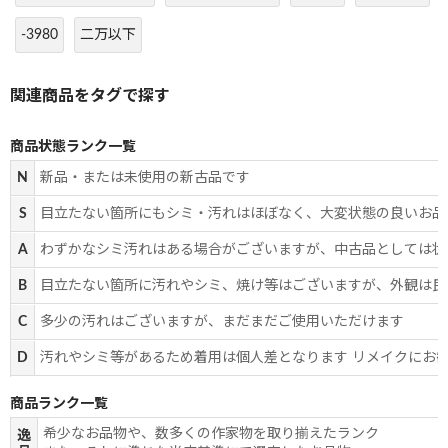
-3980
二万以下
商品状態ランク一覧
N
新品・または未使用の新古品です
S
目立たない箇所にもシミ・汚れはほぼなく、大変状態の良いお品
A
わずかなシミ汚れはある場合がございますが、中古品としては状
B
目立たない箇所に汚れやシミ、焼け等はございますが、外観は良
C
多少の汚れはございますが、まだまだご使用いただけます
D
汚れやシミ等があるため着用は個人差となります リメイクにお
商品ランク一覧
希少なお品物や、数多くの作家物を取り揃えたランク
逸