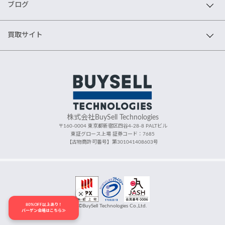
ブログ
買取サイト
株式会社BuySell Technologies
〒160-0004 東京都新宿区四谷4-28-8 PALTビル
東証グロース上場 証券コード：7685
【古物商許可番号】第301041408603号
80%OFF以上あり！
©BuySell Technologies Co.,Ltd.
バーゲン会場はこちら≫