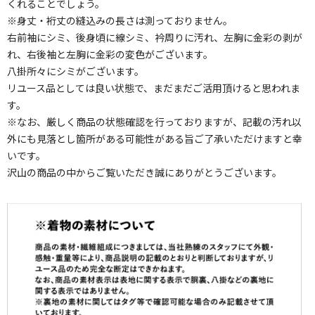
くれることでしょう。
※身丈・裄丈の縫込みの長さは測っておりません。
右前袖にシミ、後身頃に線シミ、衿周りに汚れ、左胸に金彩の剥が
れ、右後袖と左胸に金彩の変色がございます。
八掛所々にシミがございます。
リユース品としては良い状態で、まだまだご活用頂けると思われま
す。
※なお、厳しく商品の状態確認を行っておりますが、記載の汚れ以
外にも見落とし箇所がある可能性がある旨ご了承いただけますと幸
いです。
沢山の商品の中からご覧いただき誠にありがとうございます。