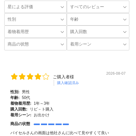
2026-08-07
ご購入者様
購入確認済み
性別:
男性
年齢:
50代
着物着用歴:
1年～3年
購入回数:
リピ－ト購入
着用シーン:
お出かけ
商品の状態
バイセルさんの画面は他社さんに比べて見やすくて良い