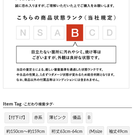
Item Tag
-こだわり検索タグ-
【付下げ】
赤系
薄ピンク
優品
B
約150cm～約159cm
裄丈63cm-64cm
(M)size
袖丈49cm