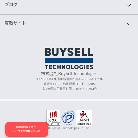
ブログ
買取サイト
株式会社BuySell Technologies
〒160-0004 東京都新宿区四谷4-28-8 PALTビル
東証グロース上場 証券コード：7685
【古物商許可番号】第301041408603号
80%OFF以上あり！
©BuySell Technologies Co.,Ltd.
バーゲン会場はこちら≫