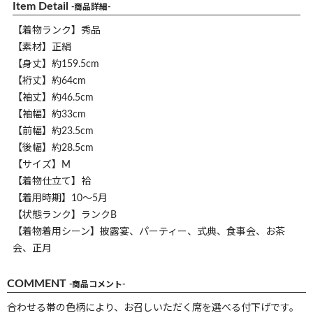
Item Detail
-商品詳細-
【着物ランク】秀品
【素材】正絹
【身丈】約159.5cm
【裄丈】約64cm
【袖丈】約46.5cm
【袖幅】約33cm
【前幅】約23.5cm
【後幅】約28.5cm
【サイズ】M
【着物仕立て】袷
【着用時期】10～5月
【状態ランク】ランクB
【着物着用シーン】披露宴、パーティー、式典、食事会、お茶
会、正月
COMMENT
-商品コメント-
合わせる帯の色柄により、お召しいただく席を選べる付下げです。