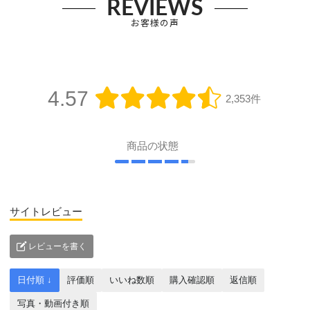
REVIEWS
お客様の声
4.57
2,353件
商品の状態
サイトレビュー
レビューを書く
日付順 ↓
評価順
いいね数順
購入確認順
返信順
写真・動画付き順