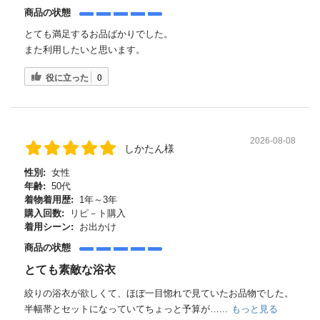
商品の状態
とても満足するお品ばかりでした。
また利用したいと思います。
役に立った
0
2026-08-08
しかたん様
性別:
女性
年齢:
50代
着物着用歴:
1年～3年
購入回数:
リピ－ト購入
着用シーン:
お出かけ
商品の状態
とても素敵な浴衣
絞りの浴衣が欲しくて、ほぼ一目惚れで見ていたお品物でした。
半幅帯とセットになっていてちょっと予算が…...
もっと見る