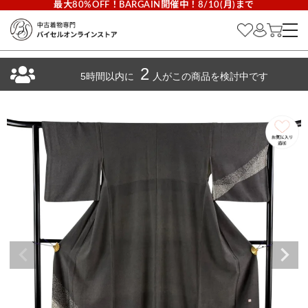
最大80%OFF！BARGAIN開催中！8/10(月)まで
2
5時間以内に
人がこの商品を検討中です