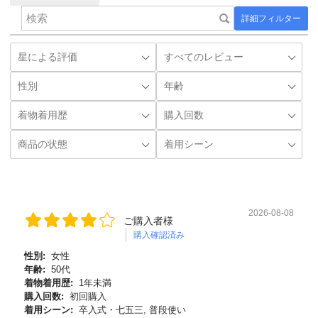
詳細フィルター
2026-08-08
ご購入者様
購入確認済み
性別:
女性
年齢:
50代
着物着用歴:
1年未満
購入回数:
初回購入
着用シーン:
卒入式・七五三, 普段使い