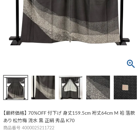
【最終価格】 70%OFF 付下げ 身丈159.5cm 裄丈64cm M 袷 落款
あり 松竹梅 流水 黒 正絹 秀品 K70
商品番号
4000025211722