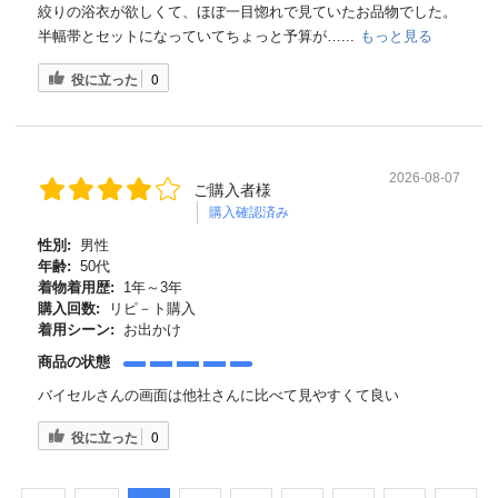
絞りの浴衣が欲しくて、ほぼ一目惚れで見ていたお品物でした。
半幅帯とセットになっていてちょっと予算が…...
もっと見る
役に立った
0
2026-08-07
ご購入者様
購入確認済み
性別:
男性
年齢:
50代
着物着用歴:
1年～3年
購入回数:
リピ－ト購入
着用シーン:
お出かけ
商品の状態
バイセルさんの画面は他社さんに比べて見やすくて良い
役に立った
0