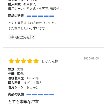
購入回数:
初回購入
着用シーン:
卒入式・七五三, 普段使い
商品の状態
とても満足するお品ばかりでした。
また利用したいと思います。
役に立った
0
2026-08-08
しかたん様
性別:
女性
年齢:
50代
着物着用歴:
1年～3年
購入回数:
リピ－ト購入
着用シーン:
お出かけ
商品の状態
とても素敵な浴衣