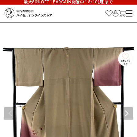
最大80%OFF！BARGAIN開催中！8/10(月)まで