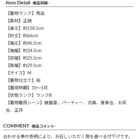
Item Detail
-商品詳細-
【着物ランク】秀品
【素材】正絹
【身丈】約158.5cm
【裄丈】約66cm
【袖丈】約46.5cm
【袖幅】約34.5cm
【前幅】約25.5cm
【後幅】約29.5cm
【サイズ】M
【着物仕立て】袷
【着用時期】10～5月
【状態ランク】ランクB
【着物着用シーン】披露宴、パーティー、式典、食事会、お茶
会、正月
COMMENT
-商品コメント-
合わせる帯の色柄により、お召しいただく席を選べる付下げです。