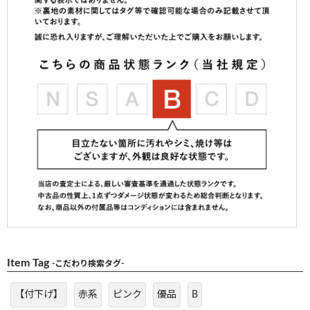
Item Tag
-こだわり検索タグ-
【付下げ】
赤系
ピンク
優品
B