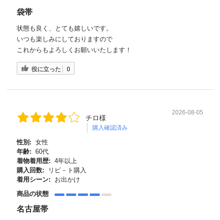
袋帯
状態も良く、とても嬉しいです。
いつも楽しみにしておりますので
これからもよろしくお願いいたします！
役に立った
0
2026-08-05
チロ様
購入確認済み
性別:
女性
年齢:
60代
着物着用歴:
4年以上
購入回数:
リピ－ト購入
着用シーン:
お出かけ
商品の状態
名古屋帯