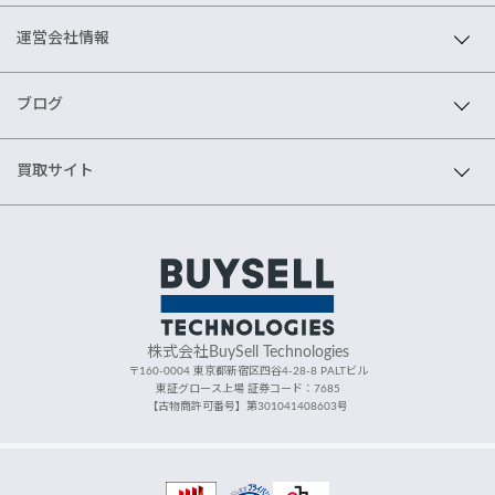
運営会社情報
ブログ
買取サイト
株式会社BuySell Technologies
〒160-0004 東京都新宿区四谷4-28-8 PALTビル
東証グロース上場 証券コード：7685
【古物商許可番号】第301041408603号