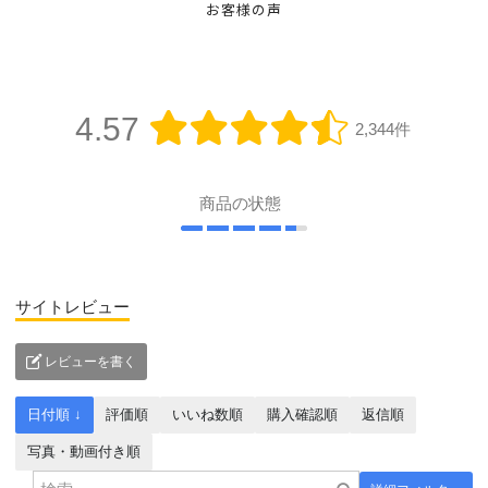
お客様の声
4.57
2,344件
商品の状態
サイトレビュー
レビューを書く
日付順 ↓
評価順
いいね数順
購入確認順
返信順
写真・動画付き順