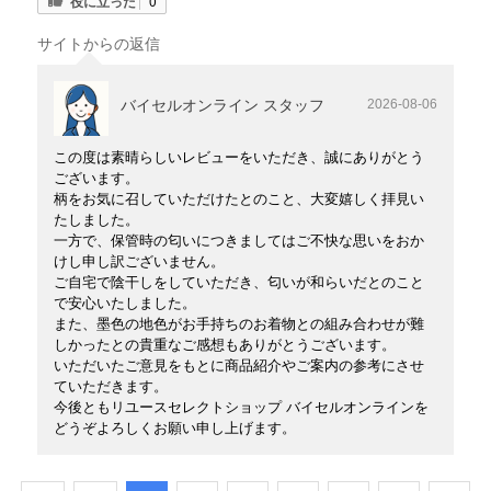
役に立った
0
サイトからの返信
バイセルオンライン スタッフ
2026-08-06
この度は素晴らしいレビューをいただき、誠にありがとう
ございます。
柄をお気に召していただけたとのこと、大変嬉しく拝見い
たしました。
一方で、保管時の匂いにつきましてはご不快な思いをおか
けし申し訳ございません。
ご自宅で陰干しをしていただき、匂いが和らいだとのこと
で安心いたしました。
また、墨色の地色がお手持ちのお着物との組み合わせが難
しかったとの貴重なご感想もありがとうございます。
いただいたご意見をもとに商品紹介やご案内の参考にさせ
ていただきます。
今後ともリユースセレクトショップ バイセルオンラインを
どうぞよろしくお願い申し上げます。