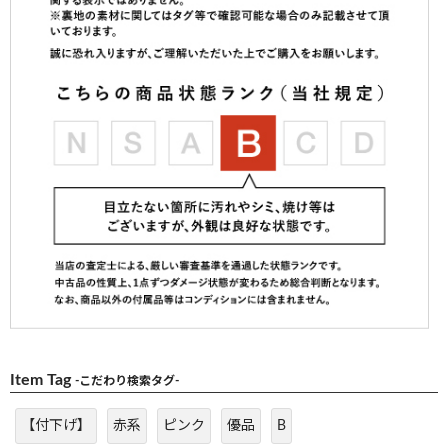
Item Tag
-こだわり検索タグ-
【付下げ】
赤系
ピンク
優品
B