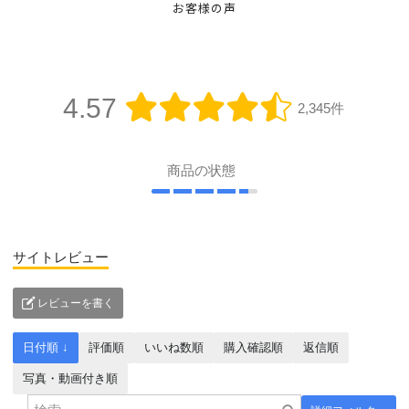
お客様の声
4.57
2,345件
商品の状態
サイトレビュー
レビューを書く
日付順 ↓
評価順
いいね数順
購入確認順
返信順
写真・動画付き順