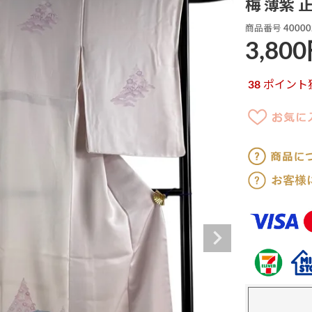
梅 薄紫 
商品番号
40000
3,800
38
ポイント