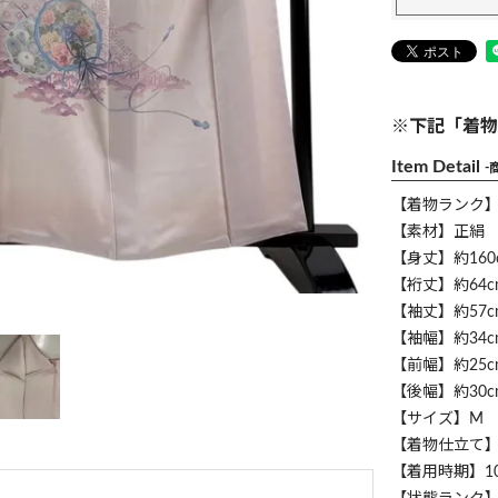
※下記「着物
Item Detail
-
【着物ランク
【素材】正絹
【身丈】約160
【裄丈】約64c
【袖丈】約57c
【袖幅】約34c
【前幅】約25c
【後幅】約30c
【サイズ】M
【着物仕立て
【着用時期】1