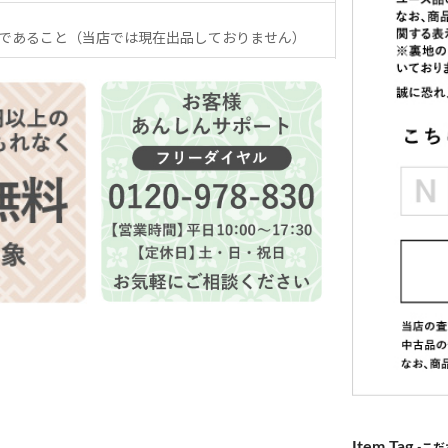
であること（当店では現在出品しておりません）
Item Tag