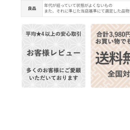
年代が経っていて状態がよくないもの
良品
また、それに準じた当店基準にて選定した品物