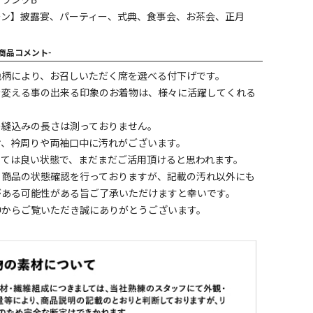
ランクB
ーン】披露宴、パーティー、式典、食事会、お茶会、正月
-商品コメント-
色柄により、お召しいただく席を選べる付下げです。
を変える事の出来る印象のお着物は、様々に活躍してくれる
。
の縫込みの長さは測っておりません。
ケ、衿周りや両袖口中に汚れがございます。
しては良い状態で、まだまだご活用頂けると思われます。
く商品の状態確認を行っておりますが、記載の汚れ以外にも
がある可能性がある旨ご了承いただけますと幸いです。
中からご覧いただき誠にありがとうございます。