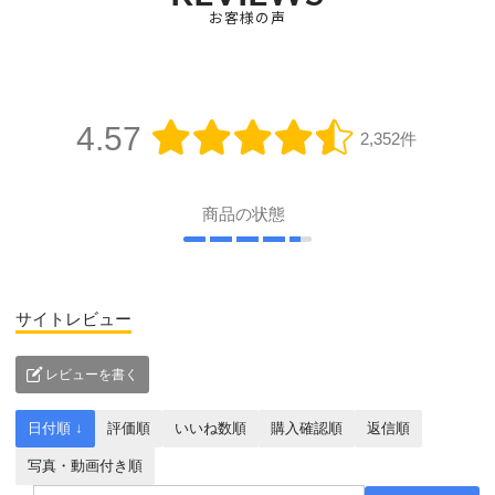
お客様の声
4.57
2,352件
商品の状態
サイトレビュー
レビューを書く
日付順 ↓
評価順
いいね数順
購入確認順
返信順
写真・動画付き順