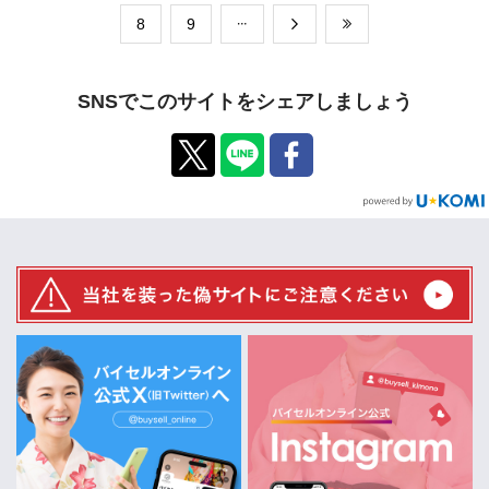
​8
​9
SNSでこのサイトをシェアしましょう