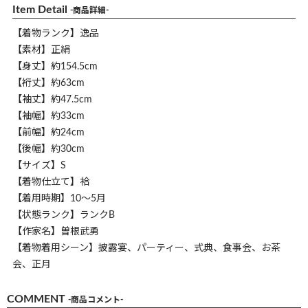
Item Detail
-商品詳細-
【着物ランク】逸品
【素材】正絹
【身丈】約154.5cm
【裄丈】約63cm
【袖丈】約47.5cm
【袖幅】約33cm
【前幅】約24cm
【後幅】約30cm
【サイズ】S
【着物仕立て】袷
【着用時期】10～5月
【状態ランク】ランクB
【作家名】曽根武勇
【着物着用シーン】披露宴、パーティー、式典、食事会、お茶
会、正月
COMMENT
-商品コメント-