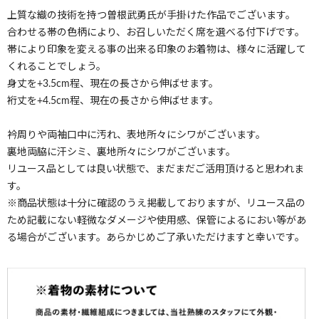
上質な織の技術を持つ曽根武勇氏が手掛けた作品でございます。
合わせる帯の色柄により、お召しいただく席を選べる付下げです。
帯により印象を変える事の出来る印象のお着物は、様々に活躍して
くれることでしょう。
身丈を+3.5cm程、現在の長さから伸ばせます。
裄丈を+4.5cm程、現在の長さから伸ばせます。
衿周りや両袖口中に汚れ、表地所々にシワがございます。
裏地両脇に汗シミ、裏地所々にシワがございます。
リユース品としては良い状態で、まだまだご活用頂けると思われま
す。
※商品状態は十分に確認のうえ掲載しておりますが、リユース品の
ため記載にない軽微なダメージや使用感、保管によるにおい等があ
る場合がございます。あらかじめご了承いただけますと幸いです。