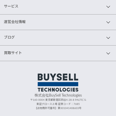
サービス
運営会社情報
ブログ
買取サイト
株式会社BuySell Technologies
〒160-0004 東京都新宿区四谷4-28-8 PALTビル
東証グロース上場 証券コード：7685
【古物商許可番号】第301041408603号