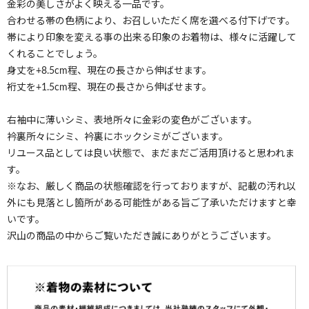
金彩の美しさがよく映える一品です。
合わせる帯の色柄により、お召しいただく席を選べる付下げです。
帯により印象を変える事の出来る印象のお着物は、様々に活躍して
くれることでしょう。
身丈を+8.5cm程、現在の長さから伸ばせます。
裄丈を+1.5cm程、現在の長さから伸ばせます。
右袖中に薄いシミ、表地所々に金彩の変色がございます。
衿裏所々にシミ、衿裏にホックシミがございます。
リユース品としては良い状態で、まだまだご活用頂けると思われま
す。
※なお、厳しく商品の状態確認を行っておりますが、記載の汚れ以
外にも見落とし箇所がある可能性がある旨ご了承いただけますと幸
いです。
沢山の商品の中からご覧いただき誠にありがとうございます。