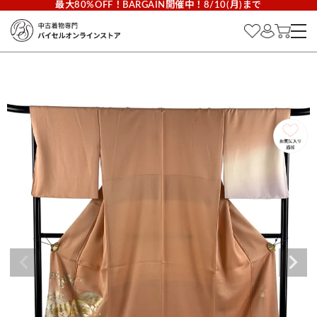
最大80%OFF！BARGAIN開催中！8/10(月)まで