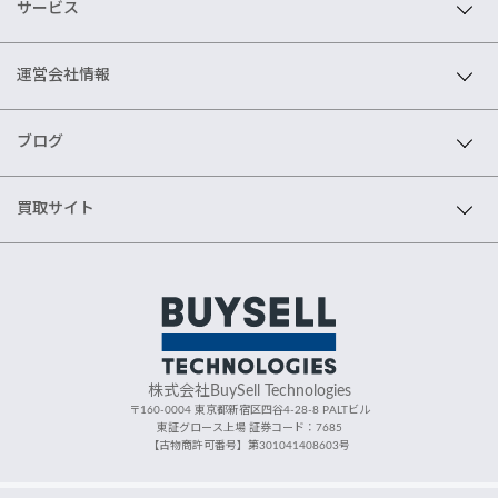
サービス
運営会社情報
ブログ
買取サイト
株式会社BuySell Technologies
〒160-0004 東京都新宿区四谷4-28-8 PALTビル
東証グロース上場 証券コード：7685
【古物商許可番号】第301041408603号