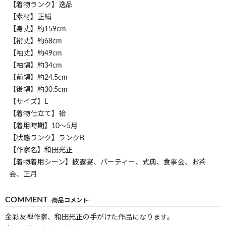
【着物ランク】逸品
【素材】正絹
【身丈】約159cm
【裄丈】約68cm
【袖丈】約49cm
【袖幅】約34cm
【前幅】約24.5cm
【後幅】約30.5cm
【サイズ】L
【着物仕立て】袷
【着用時期】10～5月
【状態ランク】ランクB
【作家名】和田光正
【着物着用シーン】披露宴、パーティー、式典、食事会、お茶
会、正月
COMMENT
-商品コメント-
金彩友禅作家、和田光正の手がけた作品になります。