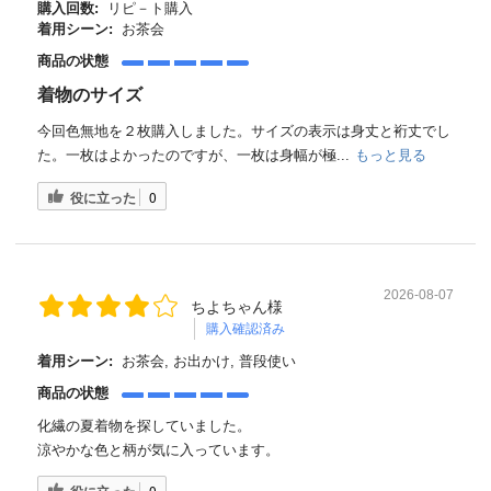
購入回数:
リピ－ト購入
着用シーン:
お茶会
商品の状態
着物のサイズ
今回色無地を２枚購入しました。サイズの表示は身丈と裄丈でし
た。一枚はよかったのですが、一枚は身幅が極...
もっと見る
役に立った
0
2026-08-07
ちよちゃん様
購入確認済み
着用シーン:
お茶会, お出かけ, 普段使い
商品の状態
化繊の夏着物を探していました。
涼やかな色と柄が気に入っています。
0