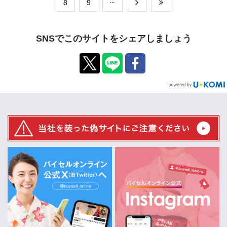
​8
​9
SNSでこのサイトをシェアしましょう