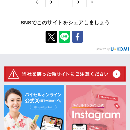
​8
​9
SNSでこのサイトをシェアしましょう