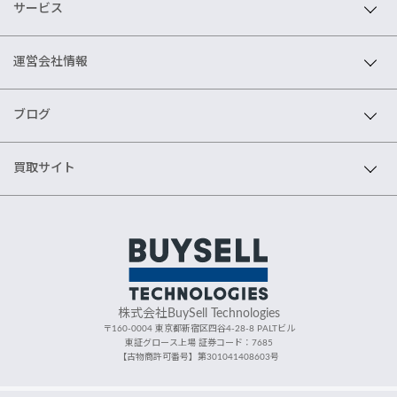
サービス
運営会社情報
ブログ
買取サイト
株式会社BuySell Technologies
〒160-0004 東京都新宿区四谷4-28-8 PALTビル
東証グロース上場 証券コード：7685
【古物商許可番号】第301041408603号