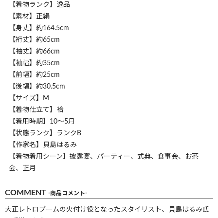
【着物ランク】逸品
【素材】正絹
【身丈】約164.5cm
【裄丈】約65cm
【袖丈】約66cm
【袖幅】約35cm
【前幅】約25cm
【後幅】約30.5cm
【サイズ】M
【着物仕立て】袷
【着用時期】10～5月
【状態ランク】ランクB
【作家名】貝島はるみ
【着物着用シーン】披露宴、パーティー、式典、食事会、お茶
会、正月
COMMENT
-商品コメント-
大正レトロブームの火付け役となったスタイリスト、貝島はるみ氏