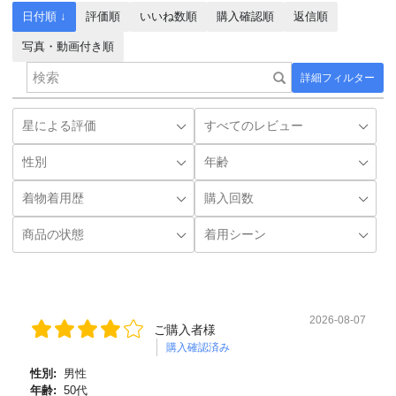
日付順 ↓
評価順
いいね数順
購入確認順
返信順
写真・動画付き順
詳細フィルター
2026-08-07
ご購入者様
購入確認済み
性別:
男性
年齢:
50代