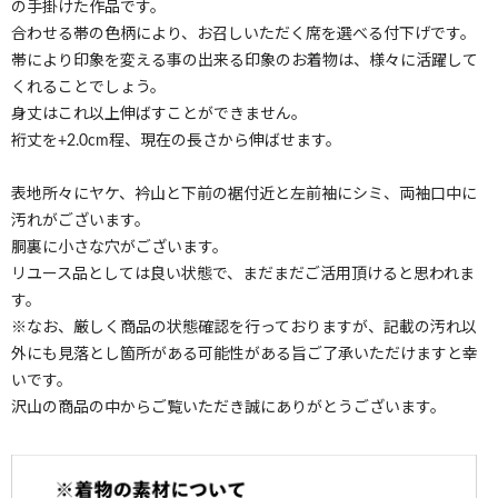
の手掛けた作品です。
合わせる帯の色柄により、お召しいただく席を選べる付下げです。
帯により印象を変える事の出来る印象のお着物は、様々に活躍して
くれることでしょう。
身丈はこれ以上伸ばすことができません。
裄丈を+2.0cm程、現在の長さから伸ばせます。
表地所々にヤケ、衿山と下前の裾付近と左前袖にシミ、両袖口中に
汚れがございます。
胴裏に小さな穴がございます。
リユース品としては良い状態で、まだまだご活用頂けると思われま
す。
※なお、厳しく商品の状態確認を行っておりますが、記載の汚れ以
外にも見落とし箇所がある可能性がある旨ご了承いただけますと幸
いです。
沢山の商品の中からご覧いただき誠にありがとうございます。