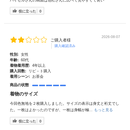
バイセルさんの画面は他社さんに比べて見やすくて良い
役に立った
0
2026-08-07
ご購入者様
購入確認済み
性別:
女性
年齢:
60代
着物着用歴:
4年以上
購入回数:
リピ－ト購入
着用シーン:
お茶会
商品の状態
着物のサイズ
今回色無地を２枚購入しました。サイズの表示は身丈と裄丈でし
た。一枚はよかったのですが、一枚は身幅が極...
もっと見る
役に立った
0