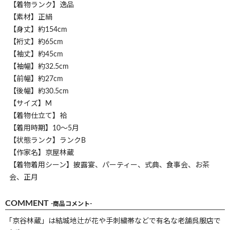
【着物ランク】逸品
【素材】正絹
【身丈】約154cm
【裄丈】約65cm
【袖丈】約45cm
【袖幅】約32.5cm
【前幅】約27cm
【後幅】約30.5cm
【サイズ】M
【着物仕立て】袷
【着用時期】10～5月
【状態ランク】ランクB
【作家名】京屋林蔵
【着物着用シーン】披露宴、パーティー、式典、食事会、お茶
会、正月
COMMENT
-商品コメント-
「京谷林蔵」は結城地辻が花や手刺繍帯などで有名な老舗呉服店で