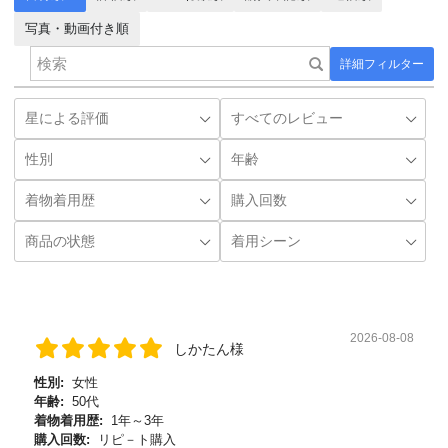
写真・動画付き順
詳細フィルター
2026-08-08
しかたん様
性別:
女性
年齢:
50代
着物着用歴:
1年～3年
購入回数:
リピ－ト購入