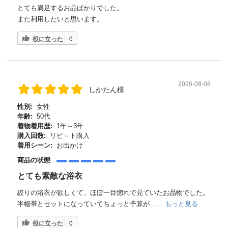
とても満足するお品ばかりでした。
また利用したいと思います。
役に立った
0
2026-08-08
しかたん様
性別:
女性
年齢:
50代
着物着用歴:
1年～3年
購入回数:
リピ－ト購入
着用シーン:
お出かけ
商品の状態
とても素敵な浴衣
絞りの浴衣が欲しくて、ほぼ一目惚れで見ていたお品物でした。
半幅帯とセットになっていてちょっと予算が…...
もっと見る
役に立った
0