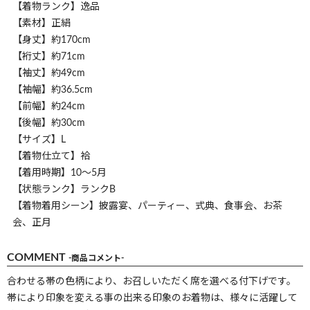
【着物ランク】逸品
【素材】正絹
【身丈】約170cm
【裄丈】約71cm
【袖丈】約49cm
【袖幅】約36.5cm
【前幅】約24cm
【後幅】約30cm
【サイズ】L
【着物仕立て】袷
【着用時期】10～5月
【状態ランク】ランクB
【着物着用シーン】披露宴、パーティー、式典、食事会、お茶
会、正月
COMMENT
-商品コメント-
合わせる帯の色柄により、お召しいただく席を選べる付下げです。
帯により印象を変える事の出来る印象のお着物は、様々に活躍して