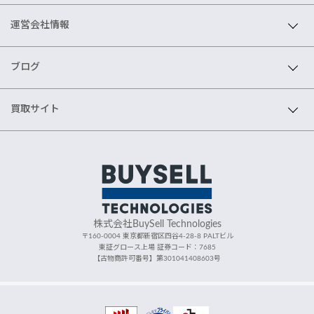
運営会社情報
ブログ
買取サイト
株式会社BuySell Technologies
〒160-0004 東京都新宿区四谷4-28-8 PALTビル
東証グロース上場 証券コード：7685
【古物商許可番号】第301041408603号