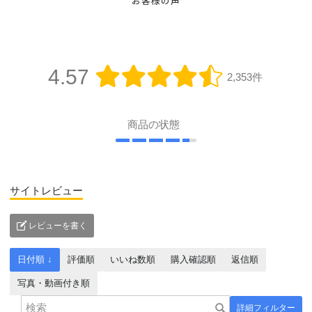
お客様の声
4.57
2,353件
商品の状態
サイトレビュー
レビューを書く
日付順 ↓
評価順
いいね数順
購入確認順
返信順
写真・動画付き順
詳細フィルター