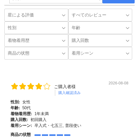
2026-08-08
ご購入者様
購入確認済み
性別:
女性
年齢:
50代
着物着用歴:
1年未満
購入回数:
初回購入
着用シーン:
卒入式・七五三, 普段使い
商品の状態