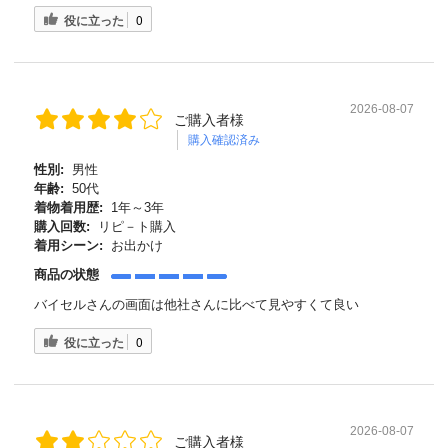
役に立った
0
2026-08-07
ご購入者様
購入確認済み
性別:
男性
年齢:
50代
着物着用歴:
1年～3年
購入回数:
リピ－ト購入
着用シーン:
お出かけ
商品の状態
バイセルさんの画面は他社さんに比べて見やすくて良い
役に立った
0
2026-08-07
ご購入者様