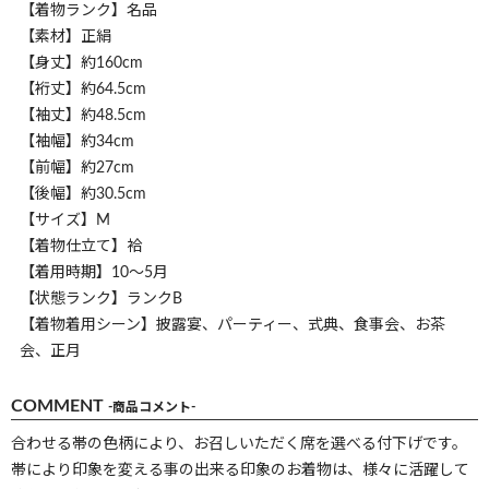
【着物ランク】名品
【素材】正絹
【身丈】約160cm
【裄丈】約64.5cm
【袖丈】約48.5cm
【袖幅】約34cm
【前幅】約27cm
【後幅】約30.5cm
【サイズ】M
【着物仕立て】袷
【着用時期】10～5月
【状態ランク】ランクB
【着物着用シーン】披露宴、パーティー、式典、食事会、お茶
会、正月
COMMENT
-商品コメント-
合わせる帯の色柄により、お召しいただく席を選べる付下げです。
帯により印象を変える事の出来る印象のお着物は、様々に活躍して