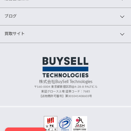
ブログ
買取サイト
株式会社BuySell Technologies
〒160-0004 東京都新宿区四谷4-28-8 PALTビル
東証グロース上場 証券コード：7685
【古物商許可番号】第301041408603号