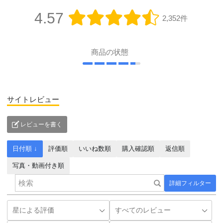
4.57
2,352件
商品の状態
サイトレビュー
レビューを書く
日付順 ↓
評価順
いいね数順
購入確認順
返信順
写真・動画付き順
詳細フィルター