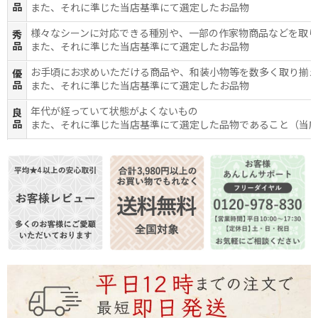
品
また、それに準じた当店基準にて選定したお品物
様々なシーンに対応できる種別や、一部の作家物商品などを取
秀
品
また、それに準じた当店基準にて選定したお品物
お手頃にお求めいただける商品や、和装小物等を数多く取り揃
優
品
また、それに準じた当店基準にて選定したお品物
年代が経っていて状態がよくないもの
良
品
また、それに準じた当店基準にて選定した品物であること（当