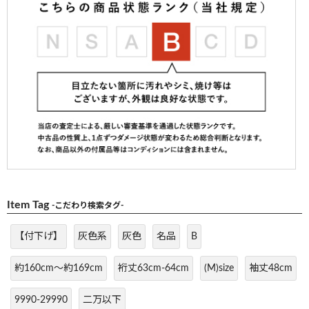
Item Tag
-こだわり検索タグ-
【付下げ】
灰色系
灰色
名品
B
約160cm～約169cm
裄丈63cm-64cm
(M)size
袖丈48cm
9990-29990
二万以下