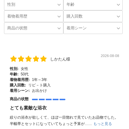
2026-08-08
しかたん様
性別:
女性
年齢:
50代
着物着用歴:
1年～3年
購入回数:
リピ－ト購入
着用シーン:
お出かけ
商品の状態
とても素敵な浴衣
絞りの浴衣が欲しくて、ほぼ一目惚れで見ていたお品物でした。
半幅帯とセットになっていてちょっと予算が…...
もっと見る