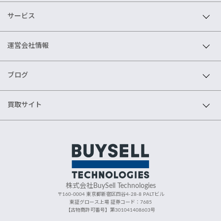
サービス
運営会社情報
ブログ
買取サイト
株式会社BuySell Technologies
〒160-0004 東京都新宿区四谷4-28-8 PALTビル
東証グロース上場 証券コード：7685
【古物商許可番号】第301041408603号