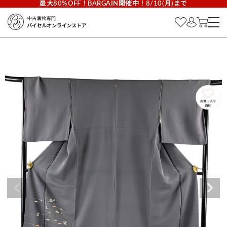
最大80%OFF！BARGAIN開催中！8/10(月)まで