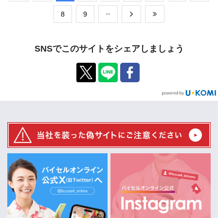
​8
​9
SNSでこのサイトをシェアしましょう