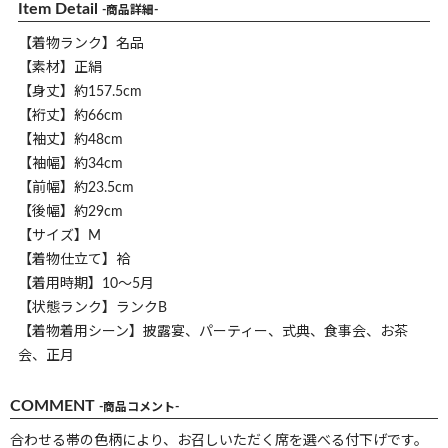
Item Detail
-商品詳細-
【着物ランク】名品
【素材】正絹
【身丈】約157.5cm
【裄丈】約66cm
【袖丈】約48cm
【袖幅】約34cm
【前幅】約23.5cm
【後幅】約29cm
【サイズ】M
【着物仕立て】袷
【着用時期】10～5月
【状態ランク】ランクB
【着物着用シーン】披露宴、パーティー、式典、食事会、お茶
会、正月
COMMENT
-商品コメント-
合わせる帯の色柄により、お召しいただく席を選べる付下げです。