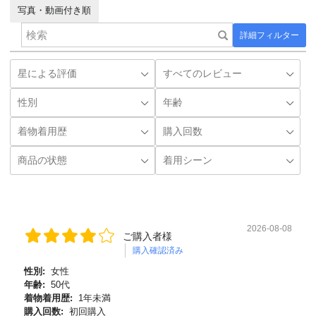
写真・動画付き順
詳細フィルター
2026-08-08
ご購入者様
購入確認済み
性別:
女性
年齢:
50代
着物着用歴:
1年未満
購入回数:
初回購入