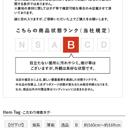
Item Tag
-こだわり検索タグ-
【付下げ】
紫系
薄紫
逸品
B
約160cm～約169cm