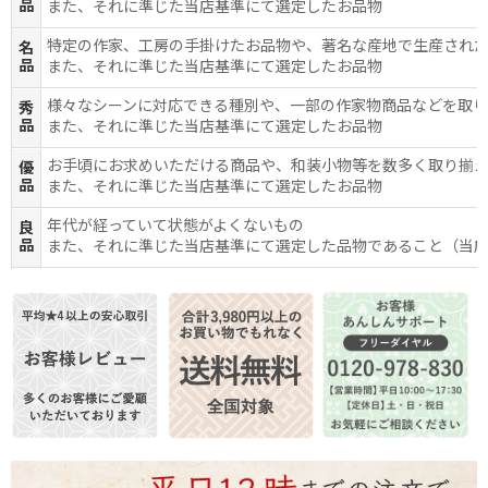
品
また、それに準じた当店基準にて選定したお品物
特定の作家、工房の手掛けたお品物や、著名な産地で生産され
名
品
また、それに準じた当店基準にて選定したお品物
様々なシーンに対応できる種別や、一部の作家物商品などを取
秀
品
また、それに準じた当店基準にて選定したお品物
お手頃にお求めいただける商品や、和装小物等を数多く取り揃
優
品
また、それに準じた当店基準にて選定したお品物
年代が経っていて状態がよくないもの
良
品
また、それに準じた当店基準にて選定した品物であること（当