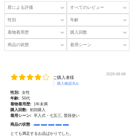
2026-08-08
ご購入者様
購入確認済み
性別:
女性
年齢:
50代
着物着用歴:
1年未満
購入回数:
初回購入
着用シーン:
卒入式・七五三, 普段使い
商品の状態
とても満足するお品ばかりでした。