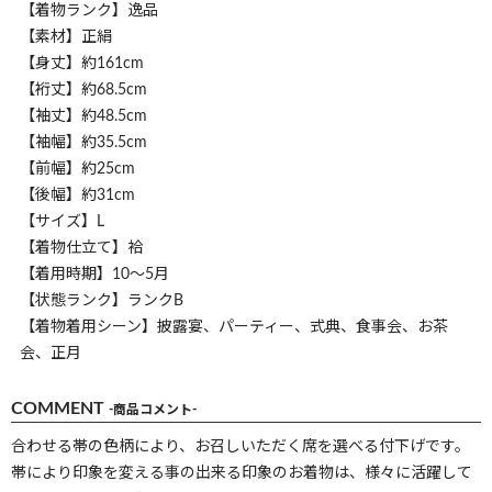
【着物ランク】逸品
【素材】正絹
【身丈】約161cm
【裄丈】約68.5cm
【袖丈】約48.5cm
【袖幅】約35.5cm
【前幅】約25cm
【後幅】約31cm
【サイズ】L
【着物仕立て】袷
【着用時期】10～5月
【状態ランク】ランクB
【着物着用シーン】披露宴、パーティー、式典、食事会、お茶
会、正月
COMMENT
-商品コメント-
合わせる帯の色柄により、お召しいただく席を選べる付下げです。
帯により印象を変える事の出来る印象のお着物は、様々に活躍して