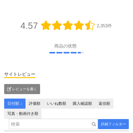
4.57
2,353件
商品の状態
サイトレビュー
レビューを書く
日付順 ↓
評価順
いいね数順
購入確認順
返信順
写真・動画付き順
詳細フィルター