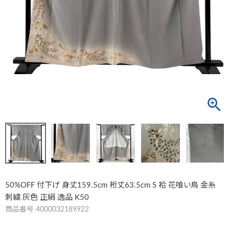
50%OFF 付下げ 身丈159.5cm 裄丈63.5cm S 袷 花喰い鳥 金糸
刺繍 灰色 正絹 逸品 K50
商品番号
4000032189922