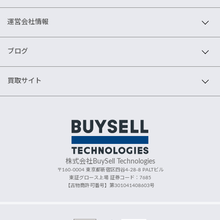
運営会社情報
ブログ
買取サイト
株式会社BuySell Technologies
〒160-0004 東京都新宿区四谷4-28-8 PALTビル
東証グロース上場 証券コード：7685
【古物商許可番号】第301041408603号