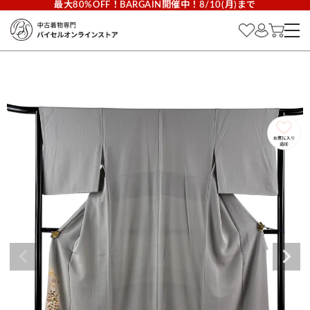
最大80%OFF！BARGAIN開催中！8/10(月)まで