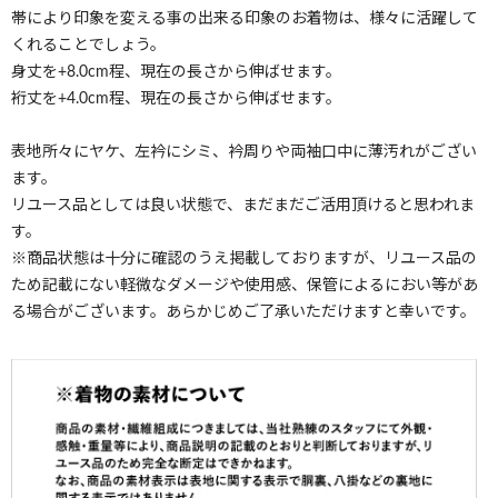
帯により印象を変える事の出来る印象のお着物は、様々に活躍して
くれることでしょう。
身丈を+8.0cm程、現在の長さから伸ばせます。
裄丈を+4.0cm程、現在の長さから伸ばせます。
表地所々にヤケ、左衿にシミ、衿周りや両袖口中に薄汚れがござい
ます。
リユース品としては良い状態で、まだまだご活用頂けると思われま
す。
※商品状態は十分に確認のうえ掲載しておりますが、リユース品の
ため記載にない軽微なダメージや使用感、保管によるにおい等があ
る場合がございます。あらかじめご了承いただけますと幸いです。