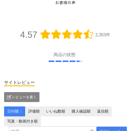
お客様の声
4.57
2,353件
商品の状態
サイトレビュー
レビューを書く
日付順 ↓
評価順
いいね数順
購入確認順
返信順
写真・動画付き順