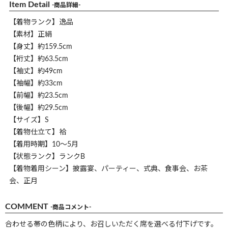
Item Detail
-商品詳細-
【着物ランク】逸品
【素材】正絹
【身丈】約159.5cm
【裄丈】約63.5cm
【袖丈】約49cm
【袖幅】約33cm
【前幅】約23.5cm
【後幅】約29.5cm
【サイズ】S
【着物仕立て】袷
【着用時期】10～5月
【状態ランク】ランクB
【着物着用シーン】披露宴、パーティー、式典、食事会、お茶
会、正月
COMMENT
-商品コメント-
合わせる帯の色柄により、お召しいただく席を選べる付下げです。