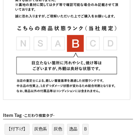
Item Tag
-こだわり検索タグ-
【付下げ】
灰色系
灰色
逸品
B