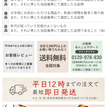
様々なシーンに対応できる種別や、一部の作家物商品などを取
秀
品
また、それに準じた当店基準にて選定したお品物
お手頃にお求めいただける商品や、和装小物等を数多く取り揃
優
品
また、それに準じた当店基準にて選定したお品物
年代が経っていて状態がよくないもの
良
品
また、それに準じた当店基準にて選定した品物であること（当