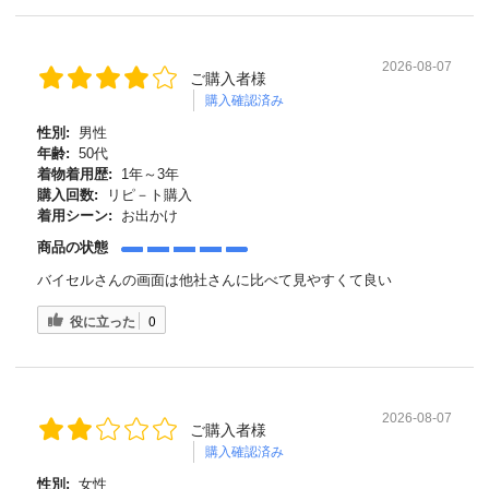
2026-08-07
ご購入者様
購入確認済み
性別:
男性
年齢:
50代
着物着用歴:
1年～3年
購入回数:
リピ－ト購入
着用シーン:
お出かけ
商品の状態
バイセルさんの画面は他社さんに比べて見やすくて良い
役に立った
0
2026-08-07
ご購入者様
購入確認済み
性別:
女性