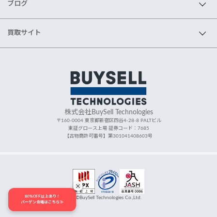
ブログ
買取サイト
株式会社BuySell Technologies
〒160-0004 東京都新宿区四谷4-28-8 PALTビル
東証グロース上場 証券コード：7685
【古物商許可番号】第301041408603号
80%OFF以上あり！
©BuySell Technologies Co.,Ltd.
バーゲン会場はこちら≫