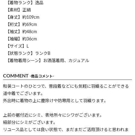
【着物ランク】逸品
【素材】正絹
【身丈】約109cm
【裄丈】約69cm
【袖丈】約48cm
【袖幅】約36cm
【サイズ】L
【状態ランク】ランクB
【着物着用シーン】お洒落着用、カジュアル
COMMENT
-商品コメント-
和装コートのひとつで、普段着などにも気軽に羽織ることができる
道中着でございます。
外出時に着物の上に塵除けや防寒用として羽織ります。
上前の裾付近にシミ、表地所々にシワがございます。
紐部分にシミがございます。
リユース品としては良い状態で、まだまだご活用頂けると思われま