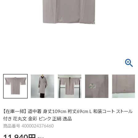
【在庫一掃】 道中着 身丈109cm 裄丈69cm L 和装コート ストール
付き 花丸文 金彩 ピンク 正絹 逸品
商品番号
4000024376460