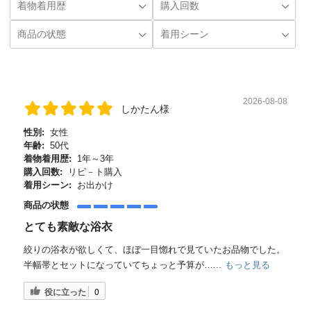
2026-08-08
しかたん様
性別:
女性
年齢:
50代
着物着用歴:
1年～3年
購入回数:
リピ－ト購入
着用シーン:
お出かけ
商品の状態
とても素敵な浴衣
絞りの浴衣が欲しくて、ほぼ一目惚れで見ていたお品物でした。
半幅帯とセットになっていてちょっと予算が…...
もっと見る
役に立った
0