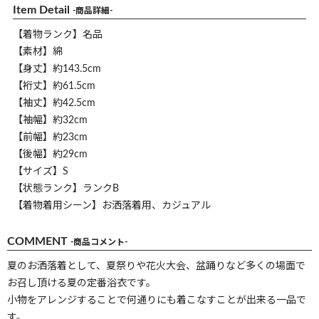
Item Detail
-商品詳細-
【着物ランク】名品
【素材】綿
【身丈】約143.5cm
【裄丈】約61.5cm
【袖丈】約42.5cm
【袖幅】約32cm
【前幅】約23cm
【後幅】約29cm
【サイズ】S
【状態ランク】ランクB
【着物着用シーン】お洒落着用、カジュアル
COMMENT
-商品コメント-
夏のお洒落着として、夏祭りや花火大会、盆踊りなど多くの場面で
お召し頂ける夏の定番浴衣です。
小物をアレンジすることで何通りにも着こなすことが出来る一品で
す。