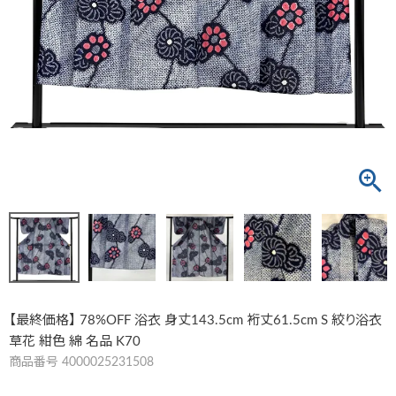
【最終価格】 78%OFF 浴衣 身丈143.5cm 裄丈61.5cm S 絞り浴衣
草花 紺色 綿 名品 K70
商品番号
4000025231508