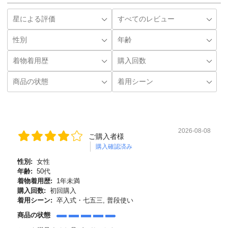
2026-08-08
ご購入者様
購入確認済み
性別:
女性
年齢:
50代
着物着用歴:
1年未満
購入回数:
初回購入
着用シーン:
卒入式・七五三, 普段使い
商品の状態