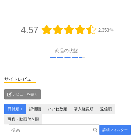
4.57
2,353件
商品の状態
サイトレビュー
レビューを書く
日付順 ↓
評価順
いいね数順
購入確認順
返信順
写真・動画付き順
詳細フィルター