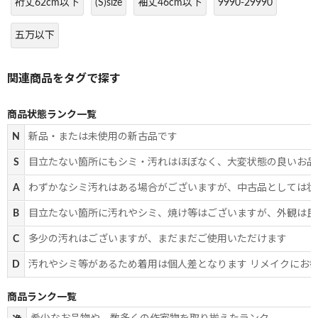
裄丈62cm以下
(S)size
袖丈46cm以下
9990-29990
五万以下
商品状態ランク一覧
N
新品・または未使用の新古品です
S
目立たない箇所にもシミ・汚れはほぼなく、大変状態の良いお品
A
わずかなシミ汚れはある場合がございますが、中古品としては状
B
目立たない箇所に汚れやシミ、焼け等はございますが、外観は良
C
多少の汚れはございますが、まだまだご使用いただけます
D
汚れやシミ等があるため着用は個人差となります リメイクにお
商品ランク一覧