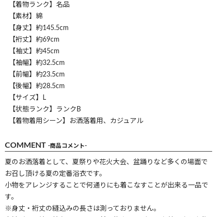
【着物ランク】名品
【素材】綿
【身丈】約145.5cm
【裄丈】約69cm
【袖丈】約45cm
【袖幅】約32.5cm
【前幅】約23.5cm
【後幅】約28.5cm
【サイズ】L
【状態ランク】ランクB
【着物着用シーン】お洒落着用、カジュアル
COMMENT
-商品コメント-
夏のお洒落着として、夏祭りや花火大会、盆踊りなど多くの場面で
お召し頂ける夏の定番浴衣です。
小物をアレンジすることで何通りにも着こなすことが出来る一品で
す。
※身丈・裄丈の縫込みの長さは測っておりません。