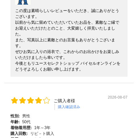
この度は素晴らしいレビューをいただき、誠にありがとう
ございます。
以前から気に留めていただいていたお品を、素敵なご縁で
お迎えいただけたとのこと、大変嬉しく拝見いたしまし
た。
また、写真以上に素敵とのお言葉もありがとうございま
す。
ぜひお気に入りの浴衣で、これからのお出かけをお楽しみ
いただけましたら幸いです。
今後ともリユースセレクトショップ バイセルオンラインを
どうぞよろしくお願い申し上げます。
2026-08-07
ご購入者様
購入確認済み
性別:
男性
年齢:
50代
着物着用歴:
1年～3年
購入回数:
リピ－ト購入