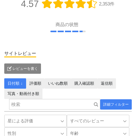
4.57
2,353件
商品の状態
サイトレビュー
レビューを書く
日付順 ↓
評価順
いいね数順
購入確認順
返信順
写真・動画付き順
詳細フィルター