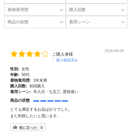
2026-08-08
ご購入者様
購入確認済み
性別:
女性
年齢:
50代
着物着用歴:
1年未満
購入回数:
初回購入
着用シーン:
卒入式・七五三, 普段使い
商品の状態
とても満足するお品ばかりでした。
また利用したいと思います。
役に立った
0