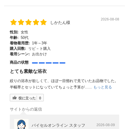
2026-08-08
しかたん様
性別:
女性
年齢:
50代
着物着用歴:
1年～3年
購入回数:
リピ－ト購入
着用シーン:
お出かけ
商品の状態
とても素敵な浴衣
絞りの浴衣が欲しくて、ほぼ一目惚れで見ていたお品物でした。
半幅帯とセットになっていてちょっと予算が…...
もっと見る
役に立った
0
サイトからの返信
バイセルオンライン スタッフ
2026-08-09