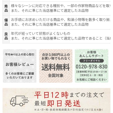
様々なシーンに対応できる種別や、一部の作家物商品などを取
秀
品
また、それに準じた当店基準にて選定したお品物
お手頃にお求めいただける商品や、和装小物等を数多く取り揃
優
品
また、それに準じた当店基準にて選定したお品物
年代が経っていて状態がよくないもの
良
品
また、それに準じた当店基準にて選定した品物であること（当