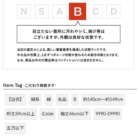
Item Tag
-こだわり検索タグ-
【浴衣】
緑系
緑
名品
B
約140cm～約149cm
裄丈69cm以上
(L)size
袖丈46cm以下
9990-29990
五万以下