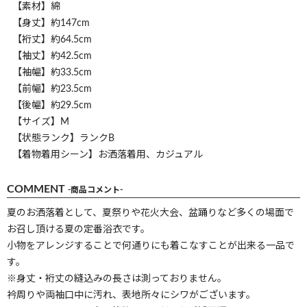
【素材】綿
【身丈】約147cm
【裄丈】約64.5cm
【袖丈】約42.5cm
【袖幅】約33.5cm
【前幅】約23.5cm
【後幅】約29.5cm
【サイズ】M
【状態ランク】ランクB
【着物着用シーン】お洒落着用、カジュアル
COMMENT
-商品コメント-
夏のお洒落着として、夏祭りや花火大会、盆踊りなど多くの場面で
お召し頂ける夏の定番浴衣です。
小物をアレンジすることで何通りにも着こなすことが出来る一品で
す。
※身丈・裄丈の縫込みの長さは測っておりません。
衿周りや両袖口中に汚れ、表地所々にシワがございます。