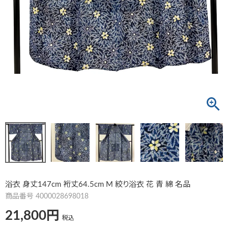
浴衣 身丈147cm 裄丈64.5cm M 絞り浴衣 花 青 綿 名品
商品番号
4000028698018
21,800
税込