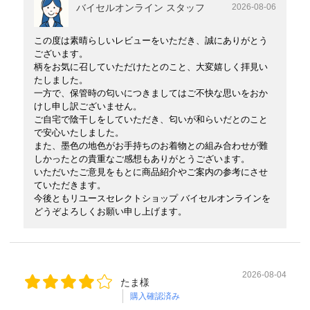
バイセルオンライン スタッフ
2026-08-06
この度は素晴らしいレビューをいただき、誠にありがとう
ございます。
柄をお気に召していただけたとのこと、大変嬉しく拝見い
たしました。
一方で、保管時の匂いにつきましてはご不快な思いをおか
けし申し訳ございません。
ご自宅で陰干しをしていただき、匂いが和らいだとのこと
で安心いたしました。
また、墨色の地色がお手持ちのお着物との組み合わせが難
しかったとの貴重なご感想もありがとうございます。
いただいたご意見をもとに商品紹介やご案内の参考にさせ
ていただきます。
今後ともリユースセレクトショップ バイセルオンラインを
どうぞよろしくお願い申し上げます。
2026-08-04
たま様
購入確認済み