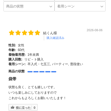
2026-08-06
結くん様
購入確認済み
性別:
女性
年齢:
60代
着物着用歴:
1年未満
購入回数:
リピ－ト購入
着用シーン:
卒入式・七五三, パーティー, 普段使い
商品の状態
袋帯
状態も良く、とても嬉しいです。
いつも楽しみにしておりますので
これからもよろしくお願いいたします！
役に立った
0