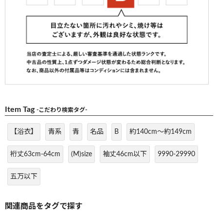
Item Tag
-こだわり検索タグ-
【浴衣】
青系
青
名品
B
約140cm～約149cm
裄丈63cm-64cm
(M)size
袖丈46cm以下
9990-29990
五万以下