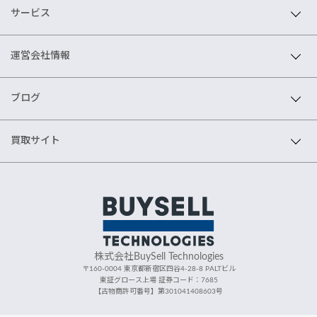
サービス
運営会社情報
ブログ
買取サイト
株式会社BuySell Technologies
〒160-0004 東京都新宿区四谷4-28-8 PALTビル
東証グロース上場 証券コード：7685
【古物商許可番号】第301041408603号