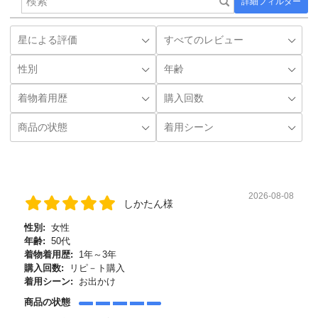
詳細フィルター
2026-08-08
しかたん様
性別:
女性
年齢:
50代
着物着用歴:
1年～3年
購入回数:
リピ－ト購入
着用シーン:
お出かけ
商品の状態