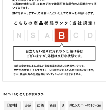
Item Tag
-こだわり検索タグ-
【振袖】
赤系
茜色
名品
B
約160cm～約169cm