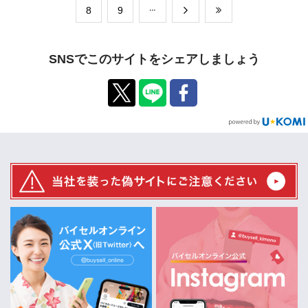
​8
​9
SNSでこのサイトをシェアしましょう