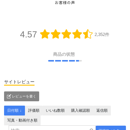
お客様の声
4.57
2,352件
商品の状態
サイトレビュー
レビューを書く
日付順 ↓
評価順
いいね数順
購入確認順
返信順
写真・動画付き順