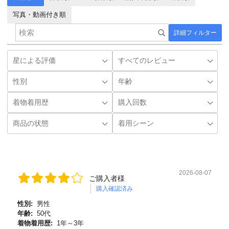
写真・動画付き順
詳細フィルター
2026-08-07
ご購入者様
購入確認済み
性別:
男性
年齢:
50代
着物着用歴:
1年～3年