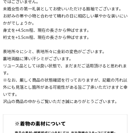
ではございません。
未婚女性の第一礼装としてお使いいただける振袖でございます。
お好みの帯や小物と合わせて晴れの日に相応しい華やかな装いにい
かがでしょうか。
身丈を+4.5cm程、現在の長さから伸ばせます。
裄丈を+1.5cm程、現在の長さから伸ばせます。
表地所々にシミ、表地所々に金彩の変色がございます。
裏地両脇に薄い汗シミがございます。
リユース品としては良い状態で、まだまだご活用頂けると思われま
す。
※なお、厳しく商品の状態確認を行っておりますが、記載の汚れ以
外にも見落とし箇所がある可能性がある旨ご了承いただけますと幸
いです。
沢山の商品の中からご覧いただき誠にありがとうございます。