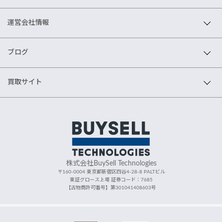
運営会社情報
ブログ
買取サイト
株式会社BuySell Technologies
〒160-0004 東京都新宿区四谷4-28-8 PALTビル
東証グロース上場 証券コード：7685
【古物商許可番号】第301041408603号