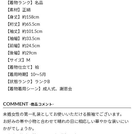
【着物ランク】名品
【素材】正絹
【身丈】約158cm
【裄丈】約65.5cm
【袖丈】約101.5cm
【袖幅】約33.5cm
【前幅】約24.5cm
【後幅】約29cm
【サイズ】M
【着物仕立て】袷
【着用時期】10～5月
【状態ランク】ランクB
【着物着用シーン】成人式、謝恩会
COMMENT
-商品コメント-
未婚女性の第一礼装としてお使いいただける振袖でございます。
お好みの帯や小物と合わせて晴れの日に相応しい華やかな装いにい
かがでしょうか。