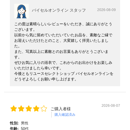
バイセルオンライン スタッフ
2026-08-09
この度は素晴らしいレビューをいただき、誠にありがとう
ございます。
以前から気に留めていただいていたお品を、素敵なご縁で
お迎えいただけたとのこと、大変嬉しく拝見いたしまし
た。
また、写真以上に素敵とのお言葉もありがとうございま
す。
ぜひお気に入りの浴衣で、これからのお出かけをお楽しみ
いただけましたら幸いです。
今後ともリユースセレクトショップ バイセルオンラインを
どうぞよろしくお願い申し上げます。
2026-08-07
ご購入者様
購入確認済み
性別:
男性
年齢:
50代