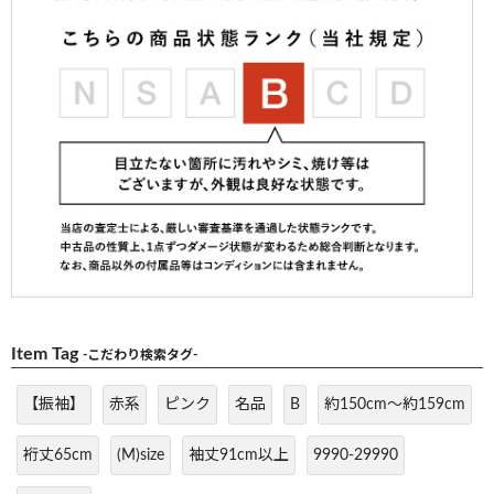
Item Tag
-こだわり検索タグ-
【振袖】
赤系
ピンク
名品
B
約150cm～約159cm
裄丈65cm
(M)size
袖丈91cm以上
9990-29990