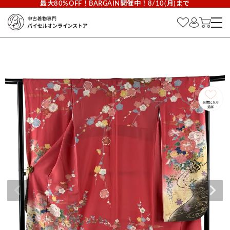
最大80%OFF！BARGAIN開催中！8/10(月)まで