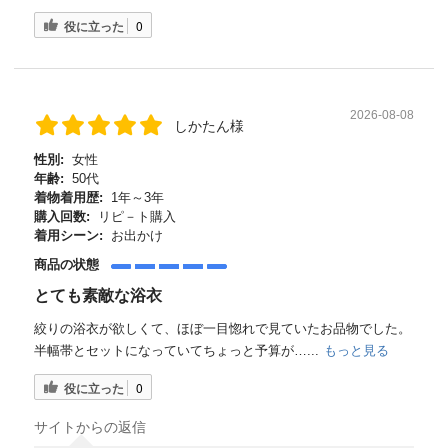
役に立った
0
2026-08-08
しかたん様
性別:
女性
年齢:
50代
着物着用歴:
1年～3年
購入回数:
リピ－ト購入
着用シーン:
お出かけ
商品の状態
とても素敵な浴衣
絞りの浴衣が欲しくて、ほぼ一目惚れで見ていたお品物でした。
半幅帯とセットになっていてちょっと予算が…...
もっと見る
役に立った
0
サイトからの返信