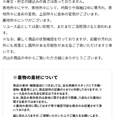
※身丈・裄丈の縫込みの長さは測っておりません。
表地所々にヤケ、表地所々にシミ、衿周りや両袖口中に薄汚れ、表
地所々に金彩の変色、上前所々に金糸の変色がございます。
裏地所々にシワがございます。
リユース品としては良い状態で、まだまだご活用頂けると思われま
す。
※なお、厳しく商品の状態確認を行っておりますが、記載の汚れ以
外にも見落とし箇所がある可能性がある旨ご了承いただけますと幸
いです。
沢山の商品の中からご覧いただき誠にありがとうございます。