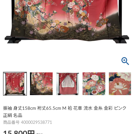
振袖 身丈158cm 裄丈65.5cm M 袷 花車 流水 金糸 金彩 ピンク
正絹 名品
商品番号
4000029538771