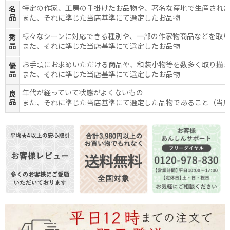
特定の作家、工房の手掛けたお品物や、著名な産地で生産され
名
品
また、それに準じた当店基準にて選定したお品物
様々なシーンに対応できる種別や、一部の作家物商品などを取
秀
品
また、それに準じた当店基準にて選定したお品物
お手頃にお求めいただける商品や、和装小物等を数多く取り揃
優
品
また、それに準じた当店基準にて選定したお品物
年代が経っていて状態がよくないもの
良
品
また、それに準じた当店基準にて選定した品物であること（当