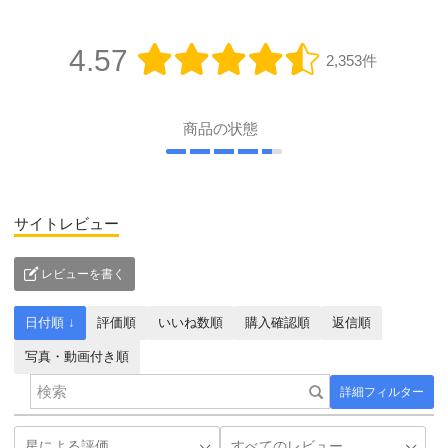
4.57
2,353件
商品の状態
サイトレビュー
レビューを書く
日付順 ↓
評価順
いいね数順
購入確認順
返信順
写真・動画付き順
詳細フィルター