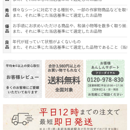
様々なシーンに対応できる種別や、一部の作家物商品などを取
秀
品
また、それに準じた当店基準にて選定したお品物
お手頃にお求めいただける商品や、和装小物等を数多く取り揃
優
品
また、それに準じた当店基準にて選定したお品物
年代が経っていて状態がよくないもの
良
品
また、それに準じた当店基準にて選定した品物であること（当