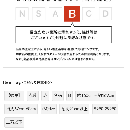
Item Tag
-こだわり検索タグ-
【振袖】
赤系
赤
名品
B
約160cm～約169cm
裄丈67cm-68cm
(M)size
袖丈91cm以上
9990-29990
二万以下