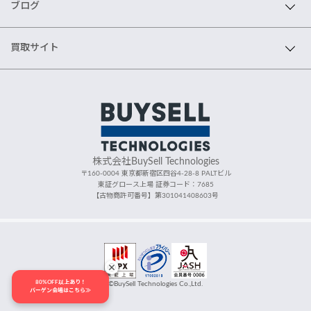
ブログ
買取サイト
株式会社BuySell Technologies
〒160-0004 東京都新宿区四谷4-28-8 PALTビル
東証グロース上場 証券コード：7685
【古物商許可番号】第301041408603号
80%OFF以上あり！
©BuySell Technologies Co.,Ltd.
バーゲン会場はこちら≫