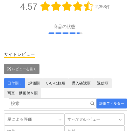
4.57
2,353件
商品の状態
サイトレビュー
レビューを書く
日付順 ↓
評価順
いいね数順
購入確認順
返信順
写真・動画付き順
詳細フィルター