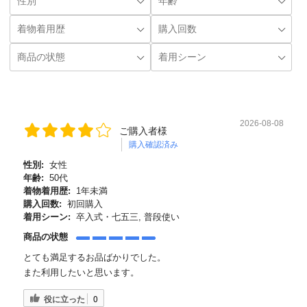
2026-08-08
ご購入者様
購入確認済み
性別:
女性
年齢:
50代
着物着用歴:
1年未満
購入回数:
初回購入
着用シーン:
卒入式・七五三, 普段使い
商品の状態
とても満足するお品ばかりでした。
また利用したいと思います。
役に立った
0