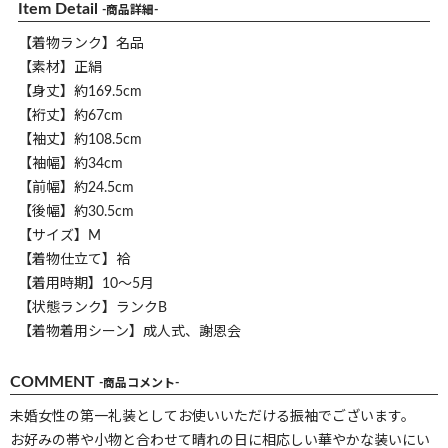
Item Detail
-商品詳細-
【着物ランク】名品
【素材】正絹
【身丈】約169.5cm
【裄丈】約67cm
【袖丈】約108.5cm
【袖幅】約34cm
【前幅】約24.5cm
【後幅】約30.5cm
【サイズ】M
【着物仕立て】袷
【着用時期】10～5月
【状態ランク】ランクB
【着物着用シーン】成人式、謝恩会
COMMENT
-商品コメント-
未婚女性の第一礼装としてお使いいただける振袖でございます。
お好みの帯や小物と合わせて晴れの日に相応しい華やかな装いにい