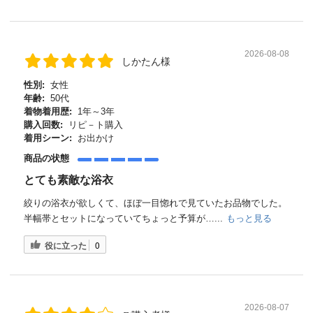
2026-08-08
しかたん様
性別:
女性
年齢:
50代
着物着用歴:
1年～3年
購入回数:
リピ－ト購入
着用シーン:
お出かけ
商品の状態
とても素敵な浴衣
絞りの浴衣が欲しくて、ほぼ一目惚れで見ていたお品物でした。
半幅帯とセットになっていてちょっと予算が…...
もっと見る
役に立った
0
2026-08-07