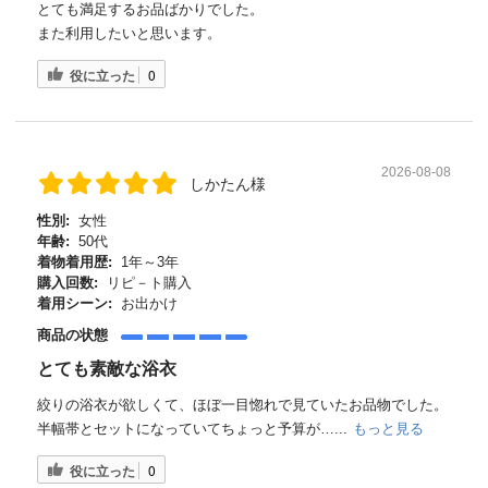
とても満足するお品ばかりでした。
また利用したいと思います。
役に立った
0
2026-08-08
しかたん様
性別:
女性
年齢:
50代
着物着用歴:
1年～3年
購入回数:
リピ－ト購入
着用シーン:
お出かけ
商品の状態
とても素敵な浴衣
絞りの浴衣が欲しくて、ほぼ一目惚れで見ていたお品物でした。
半幅帯とセットになっていてちょっと予算が…...
もっと見る
役に立った
0