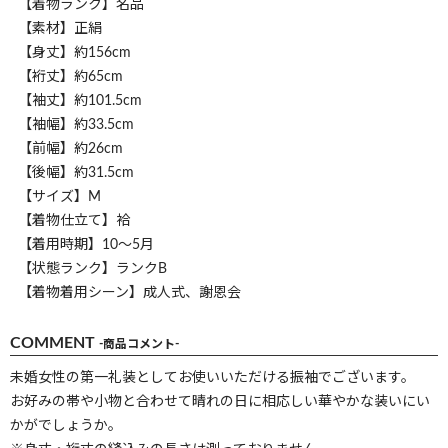
【着物ランク】名品
【素材】正絹
【身丈】約156cm
【裄丈】約65cm
【袖丈】約101.5cm
【袖幅】約33.5cm
【前幅】約26cm
【後幅】約31.5cm
【サイズ】M
【着物仕立て】袷
【着用時期】10～5月
【状態ランク】ランクB
【着物着用シーン】成人式、謝恩会
COMMENT
-商品コメント-
未婚女性の第一礼装としてお使いいただける振袖でございます。
お好みの帯や小物と合わせて晴れの日に相応しい華やかな装いにい
かがでしょうか。