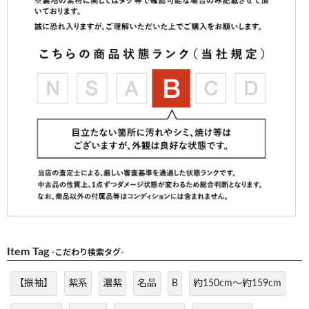
Item Tag
-こだわり検索タグ-
【振袖】
紫系
濃紫
名品
B
約150cm～約159cm