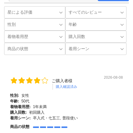
2026-08-08
ご購入者様
購入確認済み
性別:
女性
年齢:
50代
着物着用歴:
1年未満
購入回数:
初回購入
着用シーン:
卒入式・七五三, 普段使い
商品の状態