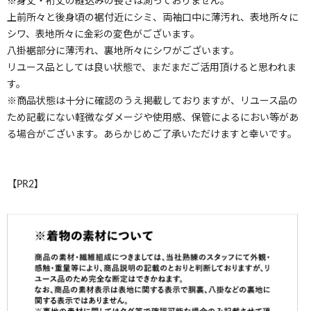
※身丈・裄丈の縫込みの長さは測っておりません。
上前所々と後身頃の裾付近にシミ、両袖口中に薄汚れ、表地所々に
シワ、表地所々に金彩の変色がございます。
八掛裾部分に薄汚れ、裏地所々にシワがございます。
リユース品としては良い状態で、まだまだご活用頂けると思われま
す。
※商品状態は十分に確認のうえ掲載しておりますが、リユース品の
ため記載にない軽微なダメージや使用感、保管によるにおい等があ
る場合がございます。あらかじめご了承いただけますと幸いです。
【PR2】