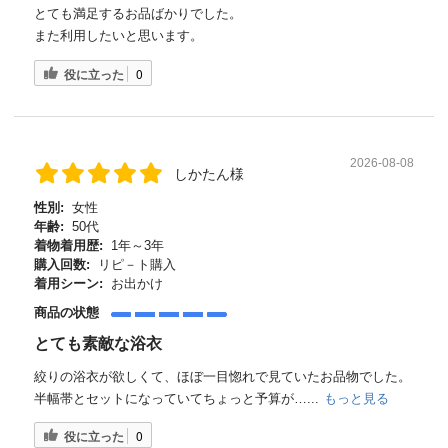
とても満足するお品ばかりでした。
また利用したいと思います。
役に立った
0
2026-08-08
しかたん様
性別:
女性
年齢:
50代
着物着用歴:
1年～3年
購入回数:
リピ－ト購入
着用シーン:
お出かけ
商品の状態
とても素敵な浴衣
絞りの浴衣が欲しくて、ほぼ一目惚れで見ていたお品物でした。
半幅帯とセットになっていてちょっと予算が…...
もっと見る
役に立った
0