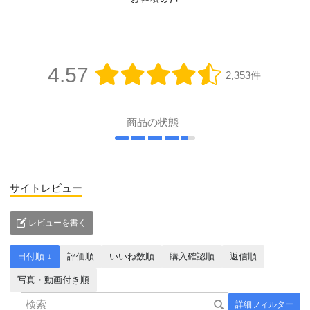
お客様の声
4.57
2,353件
商品の状態
サイトレビュー
レビューを書く
日付順 ↓
評価順
いいね数順
購入確認順
返信順
写真・動画付き順
詳細フィルター