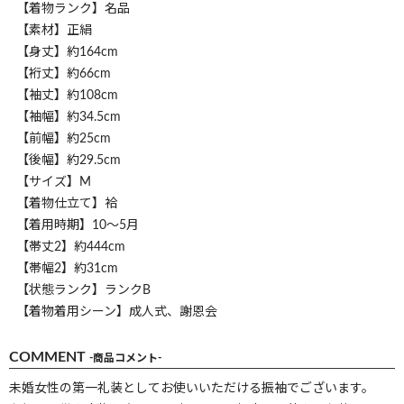
【着物ランク】名品
【素材】正絹
【身丈】約164cm
【裄丈】約66cm
【袖丈】約108cm
【袖幅】約34.5cm
【前幅】約25cm
【後幅】約29.5cm
【サイズ】M
【着物仕立て】袷
【着用時期】10～5月
【帯丈2】約444cm
【帯幅2】約31cm
【状態ランク】ランクB
【着物着用シーン】成人式、謝恩会
COMMENT
-商品コメント-
未婚女性の第一礼装としてお使いいただける振袖でございます。