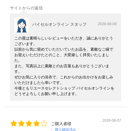
サイトからの返信
バイセルオンライン スタッフ
2026-08-09
この度は素晴らしいレビューをいただき、誠にありがとう
ございます。
以前から気に留めていただいていたお品を、素敵なご縁で
お迎えいただけたとのこと、大変嬉しく拝見いたしまし
た。
また、写真以上に素敵とのお言葉もありがとうございま
す。
ぜひお気に入りの浴衣で、これからのお出かけをお楽しみ
いただけましたら幸いです。
今後ともリユースセレクトショップ バイセルオンラインを
どうぞよろしくお願い申し上げます。
2026-08-07
ご購入者様
購入確認済み