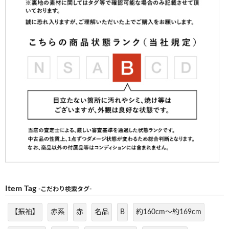
Item Tag
-こだわり検索タグ-
【振袖】
赤系
赤
名品
B
約160cm～約169cm