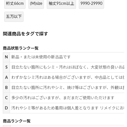
裄丈66cm
(M)size
袖丈91cm以上
9990-29990
五万以下
商品状態ランク一覧
N
新品・または未使用の新古品です
S
目立たない箇所にもシミ・汚れはほぼなく、大変状態の良いお品
A
わずかなシミ汚れはある場合がございますが、中古品としては状
B
目立たない箇所に汚れやシミ、焼け等はございますが、外観は良
C
多少の汚れはございますが、まだまだご使用いただけます
D
汚れやシミ等があるため着用は個人差となります リメイクにお
商品ランク一覧