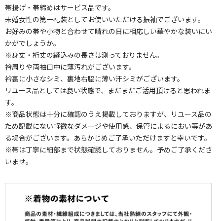
帯揚げ・帯締めはサービス品です。
未婚女性の第一礼装としてお使いいただける振袖でございます。
お好みの帯や小物と合わせて晴れの日に相応しい華やかな装いにい
かがでしょうか。
※身丈・裄丈の縫込みの長さは測っておりません。
衿周りや両袖口中に薄汚れがございます。
衿裏に小さなシミ、裏地右脇に薄い汗シミがございます。
リユース品としては良い状態で、まだまだご活用頂けると思われま
す。
※商品状態は十分に確認のうえ掲載しておりますが、リユース品の
ため記載にない軽微なダメージや使用感、保管によるにおい等があ
る場合がございます。あらかじめご了承いただけますと幸いです。
※帯は丁寧に細部まで状態確認しておりません。予めご了承くださ
いませ。