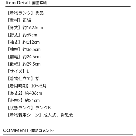
Item Detail
-商品詳細-
【着物ランク】秀品
【素材】正絹
【身丈】約162.5cm
【裄丈】約69cm
【袖丈】約112cm
【袖幅】約36.5cm
【前幅】約24.5cm
【後幅】約29.5cm
【サイズ】L
【着物仕立て】袷
【着用時期】10～5月
【帯丈2】約436cm
【帯幅2】約31cm
【状態ランク】ランクB
【着物着用シーン】成人式、謝恩会
COMMENT
-商品コメント-