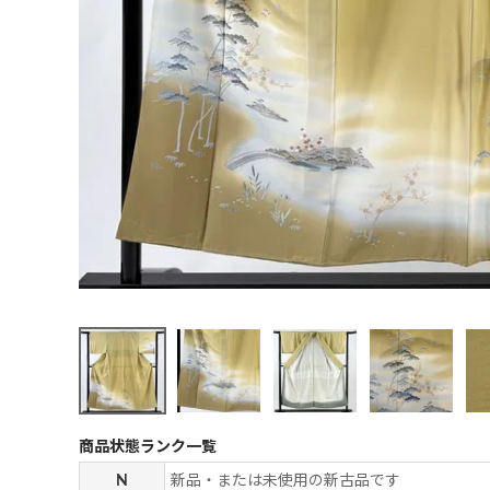
商品状態ランク一覧
N
新品・または未使用の新古品です