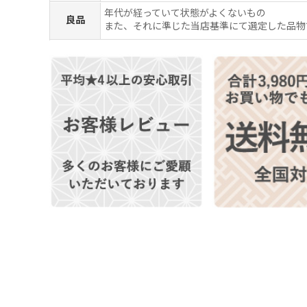
年代が経っていて状態がよくないもの
良品
また、それに準じた当店基準にて選定した品物