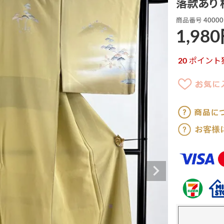
落款あり 
商品番号
40000
1,980
20
ポイント