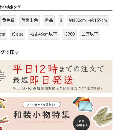
だわり検索タグ-
黄色系
薄黄土色
秀品
B
約150cm～約159cm
cm
(S)size
袖丈46cm以下
-3980
二万以下