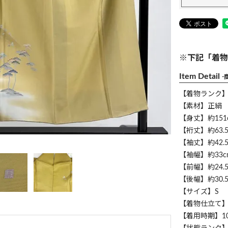
※下記「着物
Item Detail
-
【着物ランク
【素材】正絹
【身丈】約151
【裄丈】約63.5
【袖丈】約42.5
【袖幅】約33c
【前幅】約24.5
【後幅】約30.5
【サイズ】S
【着物仕立て
【着用時期】1