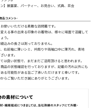
ランクB
ーン】披露宴、パーティー、お見合い、式典、茶会
-商品コメント-
くお使いいただける素敵な訪問着です。
を変える事の出来る印象のお着物は、様々に場面で活躍して
しょう。
の縫込みの長さは測っておりません。
ケ、右前袖に薄いシミ、衿周りや両袖口中に薄汚れ、表地
ございます。
しては良い状態で、まだまだご活用頂けると思われます。
く商品の状態確認を行っておりますが、記載の汚れ以外にも
がある可能性がある旨ご了承いただけますと幸いです。
中からご覧いただき誠にありがとうございます。