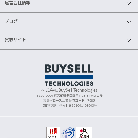
運営会社情報
ブログ
買取サイト
株式会社BuySell Technologies
〒160-0004 東京都新宿区四谷4-28-8 PALTビル
東証グロース上場 証券コード：7685
【古物商許可番号】第301041408603号