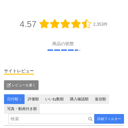
4.57
2,353件
商品の状態
サイトレビュー
レビューを書く
日付順 ↓
評価順
いいね数順
購入確認順
返信順
写真・動画付き順
詳細フィルター