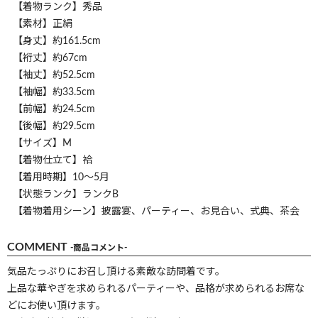
【着物ランク】秀品
【素材】正絹
【身丈】約161.5cm
【裄丈】約67cm
【袖丈】約52.5cm
【袖幅】約33.5cm
【前幅】約24.5cm
【後幅】約29.5cm
【サイズ】M
【着物仕立て】袷
【着用時期】10～5月
【状態ランク】ランクB
【着物着用シーン】披露宴、パーティー、お見合い、式典、茶会
COMMENT
-商品コメント-
気品たっぷりにお召し頂ける素敵な訪問着です。
上品な華やぎを求められるパーティーや、品格が求められるお席な
どにお使い頂けます。