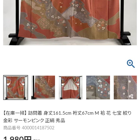
【在庫一掃】 訪問着 身丈161.5cm 裄丈67cm M 袷 花 七宝 絞り
金彩 サーモンピンク 正絹 秀品
商品番号
4000014187502