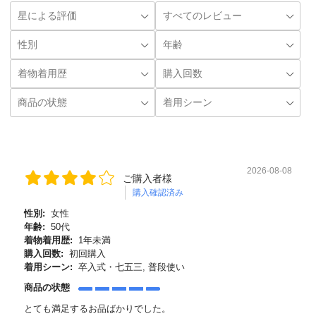
2026-08-08
ご購入者様
購入確認済み
性別:
女性
年齢:
50代
着物着用歴:
1年未満
購入回数:
初回購入
着用シーン:
卒入式・七五三, 普段使い
商品の状態
とても満足するお品ばかりでした。