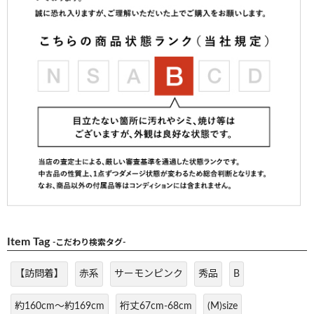
Item Tag
-こだわり検索タグ-
【訪問着】
赤系
サーモンピンク
秀品
B
約160cm～約169cm
裄丈67cm-68cm
(M)size