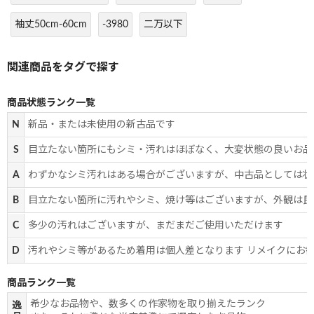
袖丈50cm-60cm
-3980
二万以下
商品状態ランク一覧
N
新品・または未使用の新古品です
S
目立たない箇所にもシミ・汚れはほぼなく、大変状態の良いお品
A
わずかなシミ汚れはある場合がございますが、中古品としては状
B
目立たない箇所に汚れやシミ、焼け等はございますが、外観は良
C
多少の汚れはございますが、まだまだご使用いただけます
D
汚れやシミ等があるため着用は個人差となります リメイクにお
商品ランク一覧
希少なお品物や、数多くの作家物を取り揃えたランク
逸