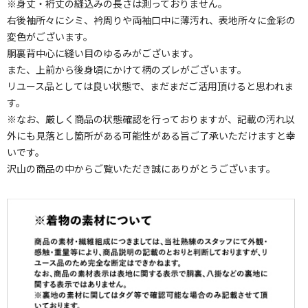
※身丈・裄丈の縫込みの長さは測っておりません。
右後袖所々にシミ、衿周りや両袖口中に薄汚れ、表地所々に金彩の
変色がございます。
胴裏背中心に縫い目のゆるみがございます。
また、上前から後身頃にかけて柄のズレがございます。
リユース品としては良い状態で、まだまだご活用頂けると思われま
す。
※なお、厳しく商品の状態確認を行っておりますが、記載の汚れ以
外にも見落とし箇所がある可能性がある旨ご了承いただけますと幸
いです。
沢山の商品の中からご覧いただき誠にありがとうございます。