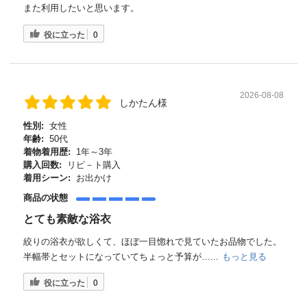
また利用したいと思います。
役に立った
0
2026-08-08
しかたん様
性別:
女性
年齢:
50代
着物着用歴:
1年～3年
購入回数:
リピ－ト購入
着用シーン:
お出かけ
商品の状態
とても素敵な浴衣
絞りの浴衣が欲しくて、ほぼ一目惚れで見ていたお品物でした。
半幅帯とセットになっていてちょっと予算が…...
もっと見る
役に立った
0