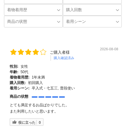
2026-08-08
ご購入者様
購入確認済み
性別:
女性
年齢:
50代
着物着用歴:
1年未満
購入回数:
初回購入
着用シーン:
卒入式・七五三, 普段使い
商品の状態
とても満足するお品ばかりでした。
また利用したいと思います。
役に立った
0