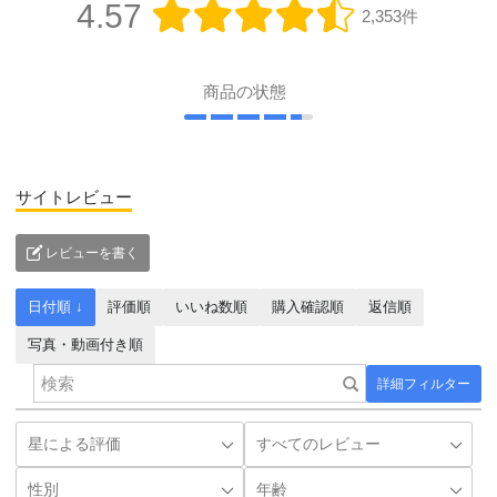
4.57
2,353件
商品の状態
サイトレビュー
レビューを書く
日付順 ↓
評価順
いいね数順
購入確認順
返信順
写真・動画付き順
詳細フィルター