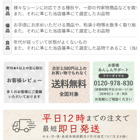
様々なシーンに対応できる種別や、一部の作家物商品などを取
秀
品
また、それに準じた当店基準にて選定したお品物
お手頃にお求めいただける商品や、和装小物等を数多く取り揃
優
品
また、それに準じた当店基準にて選定したお品物
年代が経っていて状態がよくないもの
良
品
また、それに準じた当店基準にて選定した品物であること（当