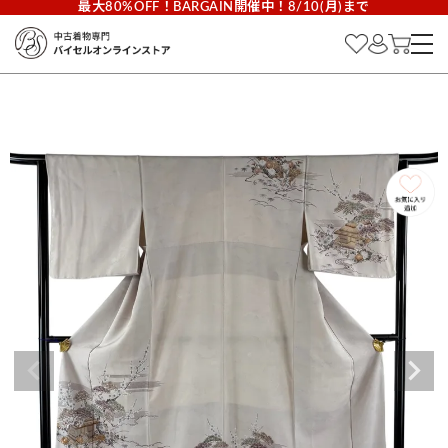
最大80%OFF！BARGAIN開催中！8/10(月)まで