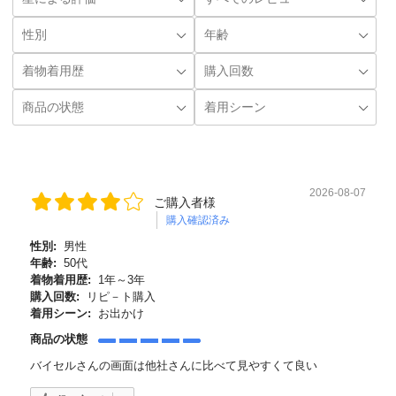
2026-08-07
ご購入者様
購入確認済み
性別:
男性
年齢:
50代
着物着用歴:
1年～3年
購入回数:
リピ－ト購入
着用シーン:
お出かけ
商品の状態
バイセルさんの画面は他社さんに比べて見やすくて良い