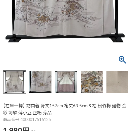
【在庫一掃】 訪問着 身丈157cm 裄丈63.5cm S 袷 松竹梅 建物 金
彩 刺繍 薄小豆 正絹 秀品
商品番号
4000017516125