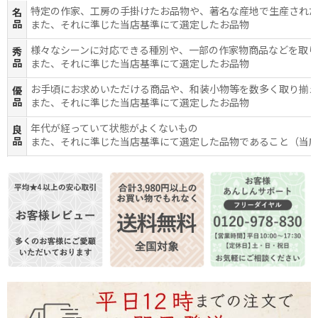
特定の作家、工房の手掛けたお品物や、著名な産地で生産され
名
品
また、それに準じた当店基準にて選定したお品物
様々なシーンに対応できる種別や、一部の作家物商品などを取
秀
品
また、それに準じた当店基準にて選定したお品物
お手頃にお求めいただける商品や、和装小物等を数多く取り揃
優
品
また、それに準じた当店基準にて選定したお品物
年代が経っていて状態がよくないもの
良
品
また、それに準じた当店基準にて選定した品物であること（当