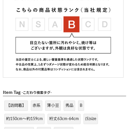
Item Tag
-こだわり検索タグ-
【訪問着】
赤系
薄小豆
秀品
B
約150cm～約159cm
裄丈63cm-64cm
(S)size