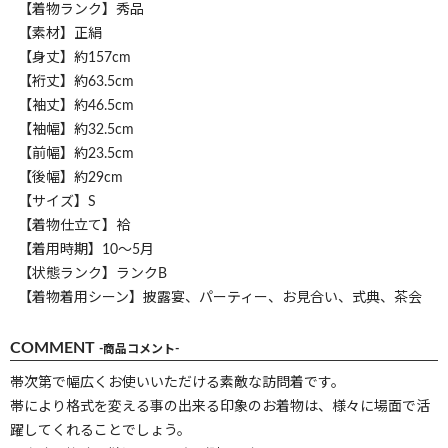
【着物ランク】秀品
【素材】正絹
【身丈】約157cm
【裄丈】約63.5cm
【袖丈】約46.5cm
【袖幅】約32.5cm
【前幅】約23.5cm
【後幅】約29cm
【サイズ】S
【着物仕立て】袷
【着用時期】10～5月
【状態ランク】ランクB
【着物着用シーン】披露宴、パーティー、お見合い、式典、茶会
COMMENT
-商品コメント-
帯次第で幅広くお使いいただける素敵な訪問着です。
帯により格式を変える事の出来る印象のお着物は、様々に場面で活
躍してくれることでしょう。