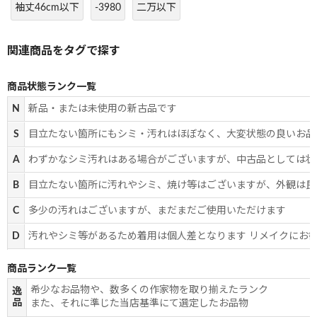
袖丈46cm以下
-3980
二万以下
商品状態ランク一覧
N
新品・または未使用の新古品です
S
目立たない箇所にもシミ・汚れはほぼなく、大変状態の良いお品
A
わずかなシミ汚れはある場合がございますが、中古品としては状
B
目立たない箇所に汚れやシミ、焼け等はございますが、外観は良
C
多少の汚れはございますが、まだまだご使用いただけます
D
汚れやシミ等があるため着用は個人差となります リメイクにお
商品ランク一覧
希少なお品物や、数多くの作家物を取り揃えたランク
逸
品
また、それに準じた当店基準にて選定したお品物