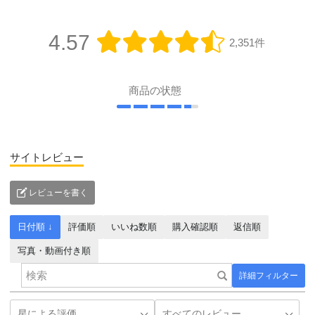
4.57
2,351件
商品の状態
サイトレビュー
レビューを書く
日付順 ↓
評価順
いいね数順
購入確認順
返信順
写真・動画付き順
詳細フィルター