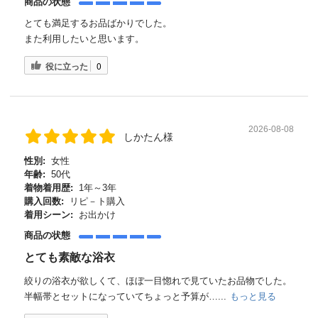
商品の状態
とても満足するお品ばかりでした。
また利用したいと思います。
役に立った
0
2026-08-08
しかたん様
性別:
女性
年齢:
50代
着物着用歴:
1年～3年
購入回数:
リピ－ト購入
着用シーン:
お出かけ
商品の状態
とても素敵な浴衣
絞りの浴衣が欲しくて、ほぼ一目惚れで見ていたお品物でした。
半幅帯とセットになっていてちょっと予算が…...
もっと見る