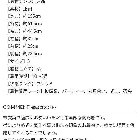
【着物ランク】逸品
【素材】正絹
【身丈】約155cm
【裄丈】約61.5cm
【袖丈】約44.5cm
【袖幅】約32cm
【前幅】約25cm
【後幅】約28.5cm
【サイズ】S
【着物仕立て】袷
【着用時期】10～5月
【状態ランク】ランクB
【着物着用シーン】披露宴、パーティー、お見合い、式典、茶会
COMMENT
-商品コメント-
帯次第で幅広くお使いいただける素敵な訪問着です。
帯により格式を変える事の出来る印象のお着物は、様々に場面で活
躍してくれることでしょう。