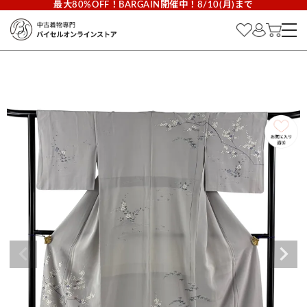
最大80%OFF！BARGAIN開催中！8/10(月)まで