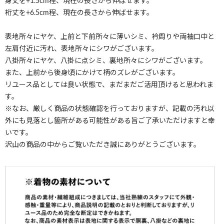
身丈を+1.5cm程、現在の長さから伸ばせます。
裄丈を+6.5cm程、現在の長さから伸ばせます。
表地所々にヤケ、上前と下前所々に薄いシミ、衿周りや両袖口中と
左肩付近に汚れ、表地所々にシワがございます。
八掛所々にヤケ、八掛に点シミ、裏地所々にシワがございます。
また、上前から後身頃にかけて柄のズレがございます。
リユース品としては良い状態で、まだまだご活用頂けると思われま
す。
※なお、厳しく商品の状態確認を行っておりますが、記載の汚れ以
外にも見落とし箇所がある可能性がある旨ご了承いただけますと幸
いです。
沢山の商品の中からご覧いただき誠にありがとうございます。