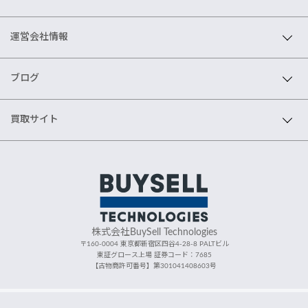
運営会社情報
ブログ
買取サイト
株式会社BuySell Technologies
〒160-0004 東京都新宿区四谷4-28-8 PALTビル
東証グロース上場 証券コード：7685
【古物商許可番号】第301041408603号