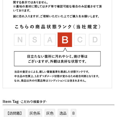
Item Tag
-こだわり検索タグ-
【訪問着】
灰色系
灰色
逸品
B