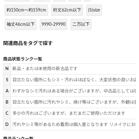
約150cm～約159cm
裄丈62cm以下
(S)size
袖丈46cm以下
9990-29990
二万以下
商品状態ランク一覧
N
新品・または未使用の新古品です
S
目立たない箇所にもシミ・汚れはほぼなく、大変状態の良いお品
A
わずかなシミ汚れはある場合がございますが、中古品としては状
B
目立たない箇所に汚れやシミ、焼け等はございますが、外観は良
C
多少の汚れはございますが、まだまだご使用いただけます
D
汚れやシミ等があるため着用は個人差となります リメイクにお
商品ランク一覧