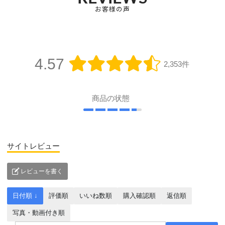
お客様の声
4.57
2,353件
商品の状態
サイトレビュー
レビューを書く
日付順 ↓
評価順
いいね数順
購入確認順
返信順
写真・動画付き順