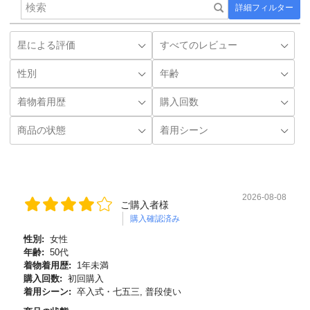
詳細フィルター
2026-08-08
ご購入者様
購入確認済み
性別:
女性
年齢:
50代
着物着用歴:
1年未満
購入回数:
初回購入
着用シーン:
卒入式・七五三, 普段使い