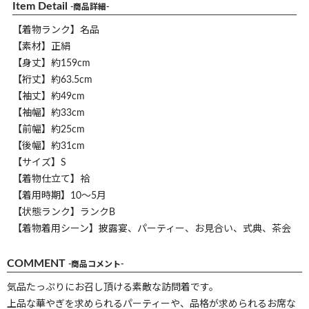
Item Detail
-商品詳細-
【着物ランク】名品
【素材】正絹
【身丈】約159cm
【裄丈】約63.5cm
【袖丈】約49cm
【袖幅】約33cm
【前幅】約25cm
【後幅】約31cm
【サイズ】S
【着物仕立て】袷
【着用時期】10～5月
【状態ランク】ランクB
【着物着用シーン】披露宴、パーティー、お見合い、式典、茶会
COMMENT
-商品コメント-
気品たっぷりにお召し頂ける素敵な訪問着です。
上品な華やぎを求められるパーティーや、品格が求められるお席な