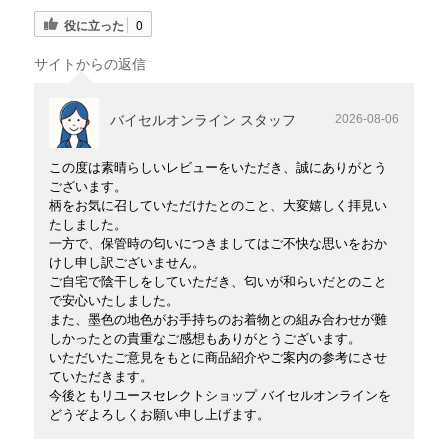
役に立った
0
サイトからの返信
バイセルオンライン スタッフ
2026-08-06
この度は素晴らしいレビューをいただき、誠にありがとう
ございます。
柄をお気に召していただけたとのこと、大変嬉しく拝見い
たしました。
一方で、保管時の匂いにつきましてはご不快な思いをおか
けし申し訳ございません。
ご自宅で陰干しをしていただき、匂いが和らいだとのこと
で安心いたしました。
また、墨色の地色がお手持ちのお着物との組み合わせが難
しかったとの貴重なご感想もありがとうございます。
いただいたご意見をもとに商品紹介やご案内の参考にさせ
ていただきます。
今後ともリユースセレクトショップ バイセルオンラインを
どうぞよろしくお願い申し上げます。