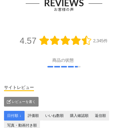
REVIEWS
お客様の声
4.57
2,345件
商品の状態
サイトレビュー
レビューを書く
日付順 ↓
評価順
いいね数順
購入確認順
返信順
写真・動画付き順