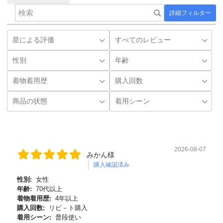
詳細フィルター
2026-08-07
みかん様
購入確認済み
性別:
女性
年齢:
70代以上
着物着用歴:
4年以上
購入回数:
リピ－ト購入
着用シーン:
普段使い